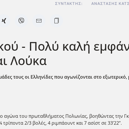
ΣΥΝΤΆΚΤΗΣ:
ΑΝΑΣΤΆΣΗΣ ΚΑΤ
κού - Πολύ καλή εμφά
αι Λούκα
δες τους οι Ελληνίδες που αγωνίζονται στο εξωτερικό, με
:
ο αγώνα του πρωταθλήματος Πολωνίας, βοηθώντας την Γκο
¼ τρίποντα 2/3 βολές, 4 ριμπάουντ και 7 ασίστ σε 33’22’’.