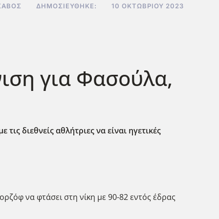
ΣΑΒΌΣ
ΔΗΜΟΣΙΕΎΘΗΚΕ:
10 ΟΚΤΩΒΡΊΟΥ 2023
νιση για Φασούλα,
 τις διεθνείς αθλήτριες να είναι ηγετικές
ρζόφ να φτάσει στη νίκη με 90-82 εντός έδρας