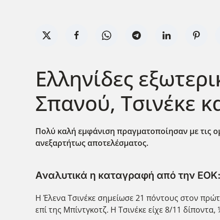
Ελληνίδες εξωτερι
Σπανού, Τσινέκε κ
Πολύ καλή εμφάνιση πραγματοποίησαν με τις ομά
ανεξαρτήτως αποτελέσματος.
Αναλυτικά η καταγραφή από την ΕΟΚ
Η Έλενα Τσινέκε σημείωσε 21 πόντους στον πρώτ
επί της Μπίντγκοτζ. Η Τσινέκε είχε 8/11 δίποντα, 