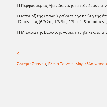
Η Περφουμερίας Αβενίδα νίκησε εκτός έδρας την 
H Μπουρζ της Σπανού γνώρισε την πρώτη της ήττα
17 πόντους (6/9 2π., 1/3 3π., 2/3 1π.), 5 ριμπάουντ,
H Μπρίξια της Βασιλικής Λούκα ηττήθηκε από την 
Άρτεμις Σπανού
,
Έλενα Τσινεκέ
,
Μαριέλλα Φασο