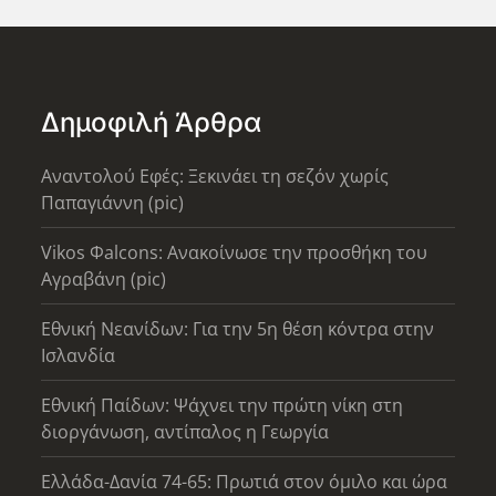
Δημοφιλή Άρθρα
Αναντολού Εφές: Ξεκινάει τη σεζόν χωρίς
Παπαγιάννη (pic)
Vikos Φalcons: Ανακοίνωσε την προσθήκη του
Αγραβάνη (pic)
Εθνική Νεανίδων: Για την 5η θέση κόντρα στην
Ισλανδία
Εθνική Παίδων: Ψάχνει την πρώτη νίκη στη
διοργάνωση, αντίπαλος η Γεωργία
Ελλάδα-Δανία 74-65: Πρωτιά στον όμιλο και ώρα