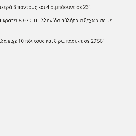
ετρά 8 πόντους και 4 ριμπάουντ σε 23’.
ικρατεί 83-70. Η Ελληνίδα αθλήτρια ξεχώρισε με
 είχε 10 πόντους και 8 ριμπάουντ σε 29’56’’.