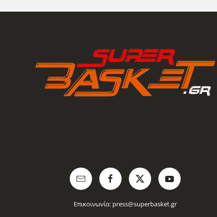
Επικοινωνία:
press@superbasket.gr