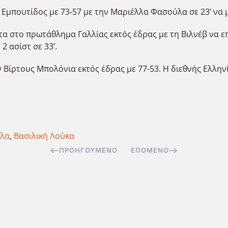
Εμπουτίδος με 73-57 με την Μαριέλλα Φασούλα σε 23’ να μ
 στο πρωτάθλημα Γαλλίας εκτός έδρας με τη Βιλνέβ να επ
 2 ασίστ σε 33’.
Βίρτους Μπολόνια εκτός έδρας με 77-53. Η διεθνής Ελληνίδα
ύλα
,
Βασιλική Λούκα
ΠΡΟΗΓΟΎΜΕΝΟ
ΕΠΌΜΕΝΟ