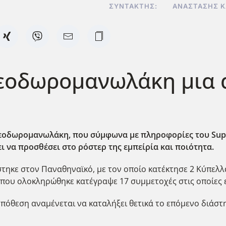
ΣΥΝΤΆΚΤΗΣ:
ΑΝΑΣΤΆΣΗΣ 
Θεοδωρομανωλάκη μια 
εοδωρομανωλάκη, που σύμφωνα με πληροφορίες του Superb
ι να προσθέσει στο ρόστερ της εμπείρία και ποιότητα.
τηκε στον Παναθηναϊκό, με τον οποίο κατέκτησε 2 Κύπελλα 
που ολοκληρώθηκε κατέγραψε 17 συμμετοχές στις οποίες 
πόθεση αναμένεται να καταλήξει θετικά το επόμενο διάστ