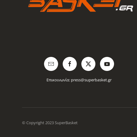
Επικοινωνία:
press@superbasket.gr
© Copyright 2023 SuperBasket