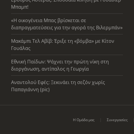
Μπαμπ!
«Η οικογένεια Μπας βρίσκεται σε
διαπραγματεύσεις για την αγορά της Βιλερμπάν»
Μακάμπι Τελ Αβίβ: Έριξε τη «βόμβα» με Κίτον
Γουάλας
Εθνική Παίδων: Ψάχνει την πρώτη νίκη στη
διοργάνωση, αντίπαλος η Γεωργία
Αναντολού Εφές: Ξεκινάει τη σεζόν χωρίς
Παπαγιάννη (pic)
Η Ομάδα μας
Συνεργασίες