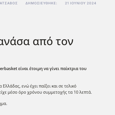
ΚΑΤΣΑΒΌΣ
ΔΗΜΟΣΙΕΎΘΗΚΕ:
21 ΙΟΥΝΊΟΥ 2024
ανάσα από τον
asket είναι έτοιμη να γίνει παίκτρια του
Ελλάδας, ενώ έχει παίξει και σε τελικό
είχε μέσο όρο χρόνου συμμετοχής τα 10 λεπτά.
ημα.