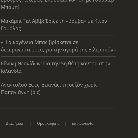
Μπαμπ!
Μακάμπι Τελ Αβίβ: Έριξε τη «βόμβα» με Κίτον
Γουάλας
«Η οικογένεια Μπας βρίσκεται σε
διαπραγματεύσεις για την αγορά της Βιλερμπάν»
Εθνική Νεανίδων: Για την 5η θέση κόντρα στην
Ισλανδία
Αναντολού Εφές: Ξεκινάει τη σεζόν χωρίς
Παπαγιάννη (pic)
Διαφήμιση
Όροι Χρήσης
Επικοινωνία