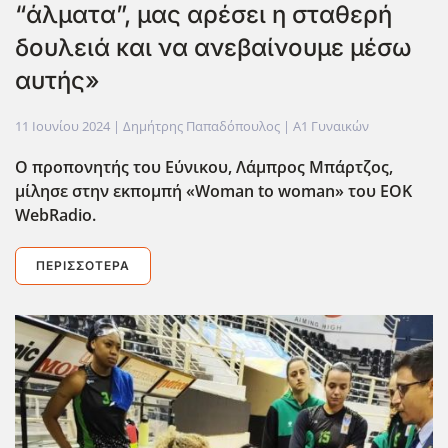
“άλματα”, μας αρέσει η σταθερή
δουλειά και να ανεβαίνουμε μέσω
αυτής»
11 Ιουνίου 2024
| Δημήτρης Παπαδόπουλος |
Α1 Γυναικών
Ο προπονητής του Εύνικου, Λάμπρος Μπάρτζος,
μίλησε στην εκπομπή «Woman to woman» του EOK
WebRadio.
ΠΕΡΙΣΣΌΤΕΡΑ