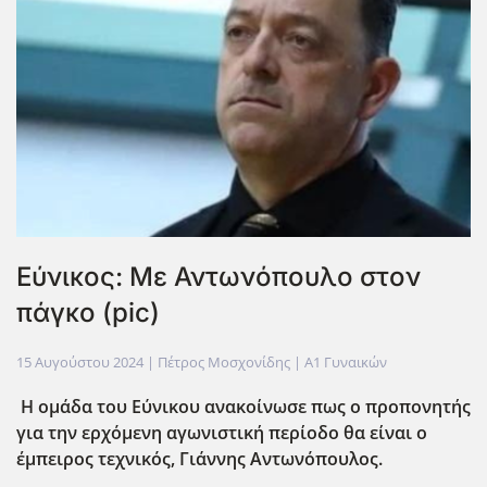
Εύνικος: Με Αντωνόπουλο στον
πάγκο (pic)
15 Αυγούστου 2024
| Πέτρος Μοσχονίδης |
Α1 Γυναικών
Η ομάδα του Εύνικου ανακοίνωσε πως ο προπονητής
για την ερχόμενη αγωνιστική περίοδο θα είναι ο
έμπειρος τεχνικός, Γιάννης Αντωνόπουλος.