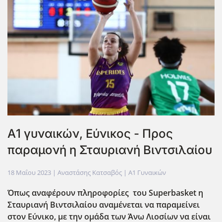
Α1 γυναικών, Εύνικος - Προς
παραμονή η Σταυριανή Βιντσιλαίου
18 Μαΐου 2023
| Αναστάσης Κατσαβός |
Α1 Γυναικών
Όπως αναφέρουν πληροφορίες του Superbasket η
Σταυριανή Βιντσιλαίου αναμένεται να παραμείνει
στον Εύνικο, με την ομάδα των Άνω Λιοσίων να είναι