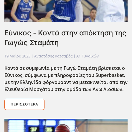
Εύνικος - Κοντά στην απόκτηση της
Γωγώς Σταμάτη
19 Μαΐου 2023
| Αναστάσης Κατσαβός |
Α1 Γυναικών
Κοντά σε συμφωνία με τη Γωγώ Σταμάτη βρίσκεται ο
Εύνικος, σύμφωνα με πληροφορίες του Superbasket,
με την Ελληνίδα φόργουορντ να μετακινείται από την
Ελευθερία Μοσχάτου στην ομάδα των Άνω Λιοσίων.
ΠΕΡΙΣΣΌΤΕΡΑ