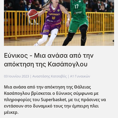
Εύνικος - Μια ανάσα από την
απόκτηση της Κασάπογλου
03 Ιουνίου 2023
| Αναστάσης Κατσαβός |
Α1 Γυναικών
Μια ανάσα από την απόκτηση της Θάλειας
Κασάπογλου βρίσκεται ο Εύνικος σύμφωνα με
πληροφορίες του Superbasket, με τις πράσινες να
εντάσουν στο δυναμικό τους την έμπειρη πλει
μέικερ.