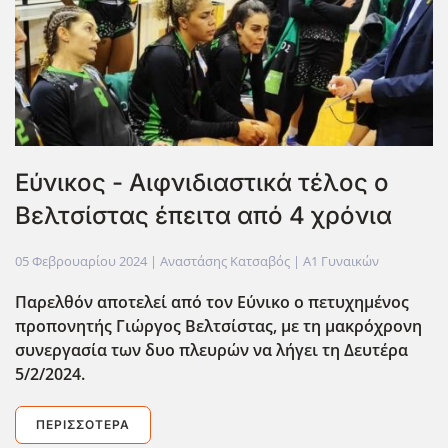
Εύνικος - Αιφνιδιαστικά τέλος ο
Βελτσίστας έπειτα από 4 χρόνια
05 Φεβρουαρίου 2024
| Αναστάσης Κατσαβός |
Α1 Γυναικών
Παρελθόν αποτελεί από τον Εύνικο ο πετυχημένος
προπονητής Γιώργος Βελτσίστας, με τη μακρόχρονη
συνεργασία των δυο πλευρών να λήγει τη Δευτέρα
5/2/2024.
ΠΕΡΙΣΣΌΤΕΡΑ