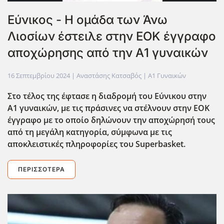
Εύνικος - Η ομάδα των Άνω
Λιοσίων έστειλε στην ΕΟΚ έγγραφο
αποχώρησης από την Α1 γυναικών
16 Σεπτεμβρίου 2024
| Αναστάσης Κατσαβός |
Α1 Γυναικών
Στο τέλος της έφτασε η διαδρομή του Εύνικου στην
Α1 γυναικών, με τις πράσινες να στέλνουν στην ΕΟΚ
έγγραφο με το οποίο δηλώνουν την αποχώρησή τους
από τη μεγάλη κατηγορία, σύμφωνα με τις
αποκλειστικές πληροφορίες του Superbasket.
ΠΕΡΙΣΣΌΤΕΡΑ