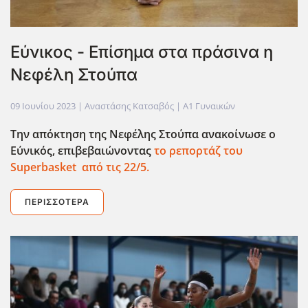
Εύνικος - Επίσημα στα πράσινα η
Νεφέλη Στούπα
09 Ιουνίου 2023
| Αναστάσης Κατσαβός |
Α1 Γυναικών
Την απόκτηση της Νεφέλης Στούπα ανακοίνωσε ο
Εύνικός, επιβεβαιώνοντας
το ρεπορτάζ του
Superbasket από τις 22/5.
ΠΕΡΙΣΣΌΤΕΡΑ