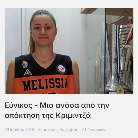
Εύνικος - Μια ανάσα από την
απόκτηση της Κριμιντζά
29 Ιουνίου 2023
| Αναστάσης Κατσαβός |
Α1 Γυναικών