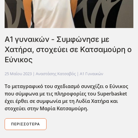
Α1 γυναικών - Συμφώνησε με
Χατήρα, στοχεύει σε Κατσαμούρη ο
Εύνικος
25 Μαΐου 2023
| Αναστάσης Κατσαβός |
Α1 Γυναικών
Το μεταγραφικό του σχεδιασμό συνεχίζει ο Εύνικος
που σύμφωνα με τις πληροφορίες του Superbasket
έχει έρθει σε συμφωνία με τη Λυδία Χατήρα και
στοχεύει στην Μαρία Κατσαμούρη.
ΠΕΡΙΣΣΌΤΕΡΑ