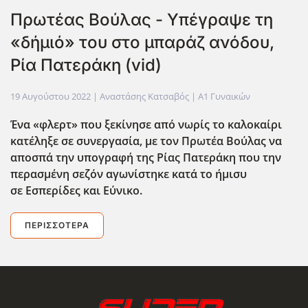
Πρωτέας Βούλας - Υπέγραψε τη
«δήμιό» του στο μπαράζ ανόδου,
Ρία Πατεράκη (vid)
19 Αυγούστου 2022
| Αναστάσης Κατσαβός |
Α1 Γυναικών
Ένα «φλερτ» που ξεκίνησε από νωρίς το καλοκαίρι
κατέληξε σε συνεργασία, με τον Πρωτέα Βούλας να
αποσπά την υπογραφή της Ρίας Πατεράκη που την
περασμένη σεζόν αγωνίστηκε κατά το ήμισυ
σε Εσπερίδες και Εύνικο.
ΠΕΡΙΣΣΌΤΕΡΑ