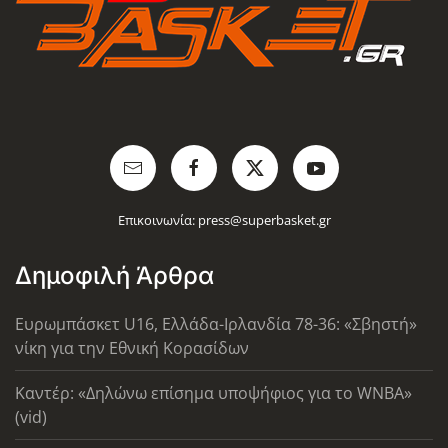
Επικοινωνία:
press@superbasket.gr
Δημοφιλή Άρθρα
Ευρωμπάσκετ U16, Ελλάδα-Ιρλανδία 78-36: «Σβηστή»
νίκη για την Εθνική Κορασίδων
Καντέρ: «Δηλώνω επίσημα υποψήφιος για το WNBA»
(vid)