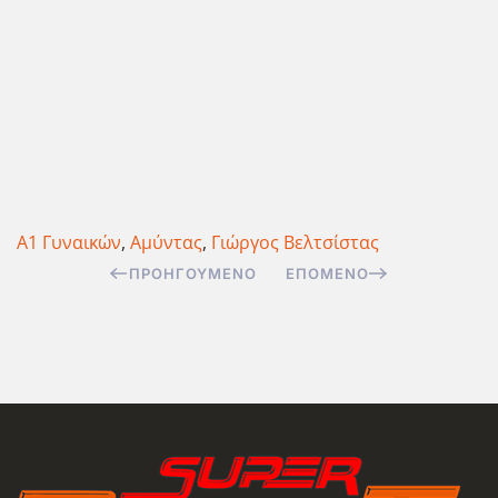
Α1 Γυναικών
,
Αμύντας
,
Γιώργος Βελτσίστας
ΠΡΟΗΓΟΎΜΕΝΟ
ΕΠΌΜΕΝΟ