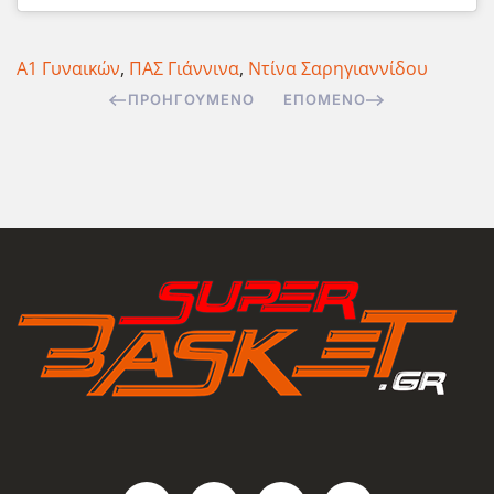
Α1 Γυναικών
,
ΠΑΣ Γιάννινα
,
Ντίνα Σαρηγιαννίδου
ΠΡΟΗΓΟΎΜΕΝΟ
ΕΠΌΜΕΝΟ