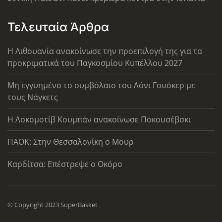
Τελευταία Άρθρα
Η Λιθουανία ανακοίνωσε την προεπιλογή της για τα
προκριματικά του Παγκοσμίου Κυπέλλου 2027
Μη εγγυημένο το συμβόλαιο του Λόνι Γουόκερ με
τους Νάγκετς
Η Λοκομοτίβ Κουμπάν ανακοίνωσε Ποκουσέβσκι
ΠΑΟΚ: Στην Θεσσαλονίκη ο Μουρ
Καρδίτσα: Επέστρεψε ο Οκόρο
© Copyright 2023 SuperBasket