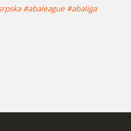
srpska
#abaleague
#abaliga