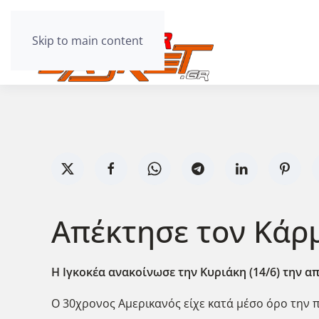
Skip to main content
Απέκτησε τον Κάρμα
Η Ιγκοκέα ανακοίνωσε την Κυριάκη (14/6) την α
Ο 30χρονος Αμερικανός είχε κατά μέσο όρο την π