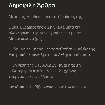
Δημοφιλή Άρθρα
Μύκονος: Αποδέσμευσε επτά παίκτες της!
Dubai BC: Δικός της ο Σενγκέλια μετά την
ολοκλήρωση της συνεργασίας του με την
Μπαρτσελόνα (pic)
Οι δημόσιες... πράσινες τοποθετήσεις μελών της
Επιτροπής Επαγγελματικού Αθλητισμού (pics)
Η 6η θέση της U18 Ανδρών, είναι η τρίτη
καλύτερη κατάταξη εδώ και 21 χρόνια, σε
τουρνουά εκτός Ελλάδας
Μακάμπι Τελ Αβίβ: Ανακοίνωσε τον Μπέικοτ