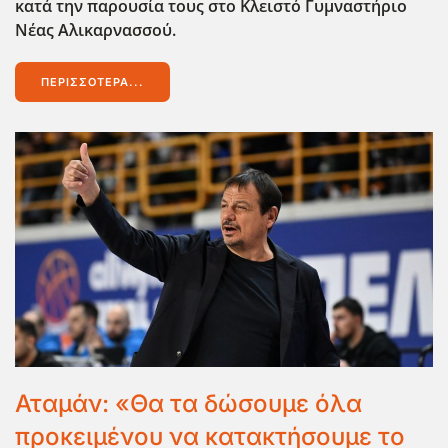
κατά την παρουσία τους στο Κλειστό Γυμναστήριο
Νέας Αλικαρνασσού.
ΠΕΡΙΣΣΌΤΕΡΑ...
Αταμάν: «Θα τα δώσουμε όλα
προκειμένου να κατακτήσουμε το