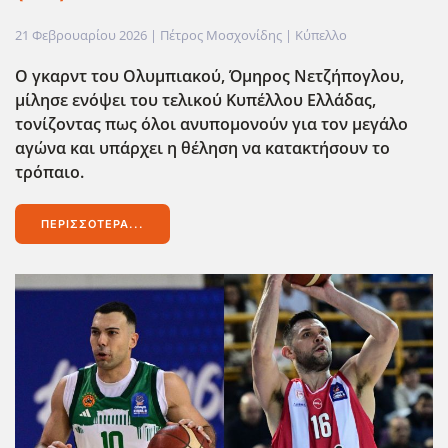
21 Φεβρουαρίου 2026
| Πέτρος Μοσχονίδης |
Κύπελλο
Ο γκαρντ του Ολυμπιακού, Όμηρος Νετζήπογλου,
μίλησε ενόψει του τελικού Κυπέλλου Ελλάδας,
τονίζοντας πως όλοι ανυπομονούν για τον μεγάλο
αγώνα και υπάρχει η θέληση να κατακτήσουν το
τρόπαιο.
ΠΕΡΙΣΣΌΤΕΡΑ...