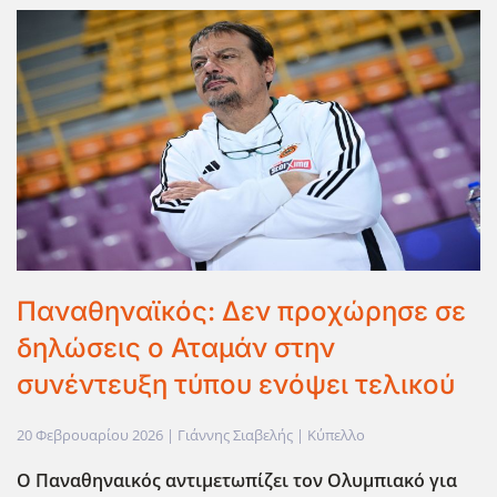
Παναθηναϊκός: Δεν προχώρησε σε
δηλώσεις ο Αταμάν στην
συνέντευξη τύπου ενόψει τελικού
20 Φεβρουαρίου 2026
| Γιάννης Σιαβελής |
Κύπελλο
Ο Παναθηναικός αντιμετωπίζει τον Ολυμπιακό για