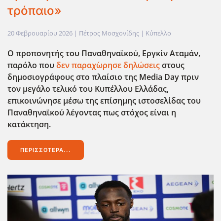
τρόπαιο»
20 Φεβρουαρίου 2026
| Πέτρος Μοσχονίδης |
Κύπελλο
Ο προπονητής του Παναθηναϊκού, Εργκίν Αταμάν,
παρόλο που
δεν παραχ΄ωρησε δηλώσεις
στους
δημοσιογράφους στο πλαίσιο της Media Day πριν
τον μεγάλο τελικό του Κυπέλλου Ελλάδας,
επικοινώνησε μέσω της επίσημης ιστοσελίδας του
Παναθηναϊκού λέγοντας πως στόχος είναι η
κατάκτηση.
ΠΕΡΙΣΣΌΤΕΡΑ...