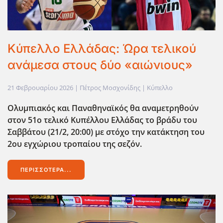
Κύπελλο Ελλάδας: Ώρα τελικού
ανάμεσα στους δύο «αιώνιους»
21 Φεβρουαρίου 2026
| Πέτρος Μοσχονίδης |
Κύπελλο
Ολυμπιακός και Παναθηναϊκός θα αναμετρηθούν
στον 51ο τελικό Κυπέλλου Ελλάδας το βράδυ του
Σαββάτου (21/2, 20:00) με στόχο την κατάκτηση του
2ου εγχώριου τροπαίου της σεζόν.
ΠΕΡΙΣΣΌΤΕΡΑ...