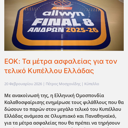
ΕΟΚ: Τα μέτρα ασφαλείας για τον
τελικό Κυπέλλου Ελλάδας
20 Φεβρουαρίου 2026
| Πέτρος Μοσχονίδης |
Κύπελλο
Με ανακοίνωσ΄η της, η Ελληνική Ομοσπονδία
Καλαθοσφαίρισης ενημέρωσε τους φιλάθλους που θα
δώσουν το παρών στον μεγάλο τελικό του Κυπέλλου
Ελλάδας ανάμεσα σε Ολυμπιακό και Παναθηναϊκό,
για τα μέτρα ασφαλείας που θα πρέπει να τηρήσουν