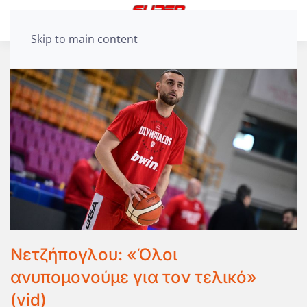
Skip to main content
Νετζήπογλου: «Όλοι
ανυπομονούμε για τον τελικό»
(vid)