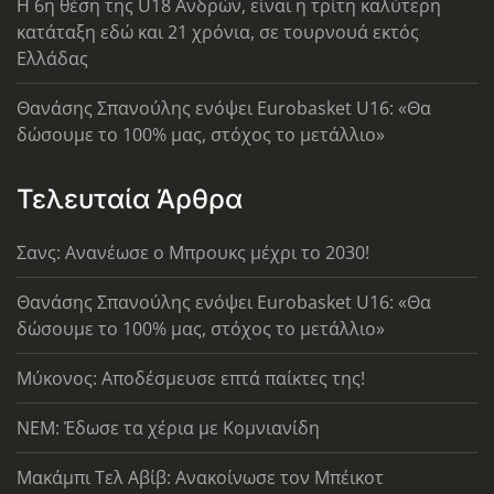
Η 6η θέση της U18 Ανδρών, είναι η τρίτη καλύτερη
κατάταξη εδώ και 21 χρόνια, σε τουρνουά εκτός
Ελλάδας
Θανάσης Σπανούλης ενόψει Eurobasket U16: «Θα
δώσουμε το 100% μας, στόχος το μετάλλιο»
Τελευταία Άρθρα
Σανς: Ανανέωσε ο Μπρουκς μέχρι το 2030!
Θανάσης Σπανούλης ενόψει Eurobasket U16: «Θα
δώσουμε το 100% μας, στόχος το μετάλλιο»
Μύκονος: Αποδέσμευσε επτά παίκτες της!
ΝΕΜ: Έδωσε τα χέρια με Κομνιανίδη
Μακάμπι Τελ Αβίβ: Ανακοίνωσε τον Μπέικοτ