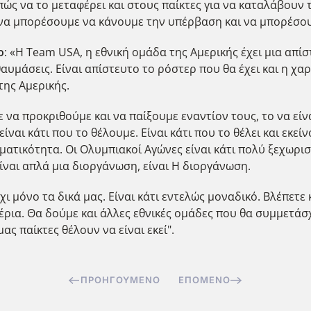
 πώς να το μεταφέρει και στους παίκτες για να καταλάβουν
ε να μπορέσουμε να κάνουμε την υπέρβαση και να μπορέσου
ο
: «Η Team USA, η εθνική ομάδα της Αμερικής έχει μια απί
αυμάσεις. Είναι απίστευτο το ρόστερ που θα έχει και η χα
ης Αμερικής.
α προκριθούμε και να παίξουμε εναντίον τους, το να είναι
είναι κάτι που το θέλουμε. Είναι κάτι που το θέλει και εκε
γματικότητα. Οι Ολυμπιακοί Αγώνες είναι κάτι πολύ ξεχωρισ
είναι απλά μια διοργάνωση, είναι Η διοργάνωση.
ι μόνο τα δικά μας. Είναι κάτι εντελώς μοναδικό. Βλέπετε 
ρια. Θα δούμε και άλλες εθνικές ομάδες που θα συμμετάσ
 μας παίκτες θέλουν να είναι εκεί".
ΠΡΟΗΓΟΎΜΕΝΟ
ΕΠΌΜΕΝΟ