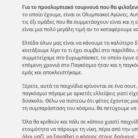
Για το προολυμπιακό τουρνουά που θα φιλοξεν
το οποίο έχουμε, είναι οι Ολυμπιακοί Αγώνες. Α
τις έξι ομάδες που θα συμμετάσχουν είναι και η
είναι μια πολύ μεγάλη τιμή αν το καταφέρουμε κ
Ελπίδα όλων μας είναι να κάνουμε το καλύτερο δ
κοιτάξουμε λίγο το τι έχει συμβεί στο παρελθόν
συμμετείχαμε στο Ευρωμπάσκετ, το οποίο έγινε στ
επόμενη χρονιά στο Παγκόσμιο ήταν και η παγκόσ
εμάς και αποκλειστήκαμε.
Ξέρετε, αυτά τα παιχνίδια κρίνονται σε ένα σουτ,
παγκόσμιο πήγαμε με αρκετές ελλείψεις γιατί εί
δύσκολο. Θέλω να πιστεύω ότι φέτος έχοντας μια
τη συμπαράσταση του κόσμου, θα πετύχουμε να
Όλα θα κριθούν και πάλι σε κάποιο χιαστί παιχνί
ετοιμότητα να πάρουμε τη νίκη, πέρα από την υπ
όλοι μαζί, να ξαναβγεί ο κόσμος στους δρόμους, 