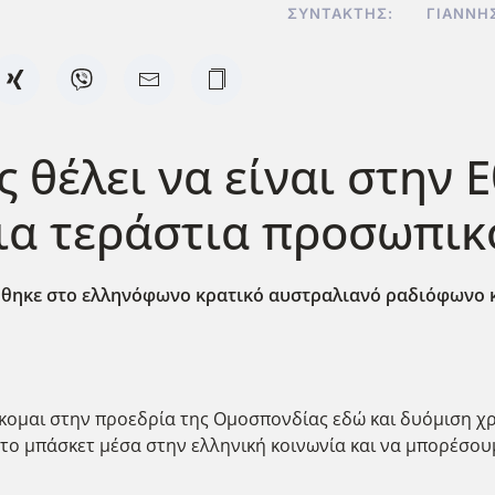
ΣΥΝΤΆΚΤΗΣ:
ΓΙΆΝΝΗ
ς θέλει να είναι στην Ε
μια τεράστια προσωπικ
θηκε στο ελληνόφωνο κρατικό αυστραλιανό ραδιόφωνο και
σκομαι στην προεδρία της Ομοσπονδίας εδώ και δυόμιση χρ
ο μπάσκετ μέσα στην ελληνική κοινωνία και να μπορέσουμε