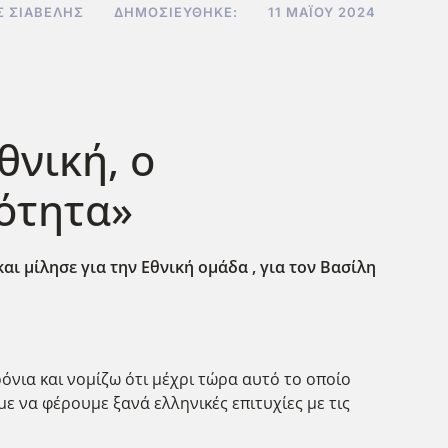
Σ ΣΙΑΒΕΛΉΣ
ΔΗΜΟΣΙΕΎΘΗΚΕ:
11 ΜΑΪ́ΟΥ 2024
θνική, ο
ότητα»
 μίλησε για την Εθνική ομάδα , για τον Βασίλη
όνια και νομίζω ότι μέχρι τώρα αυτό το οποίο
 να φέρουμε ξανά ελληνικές επιτυχίες με τις