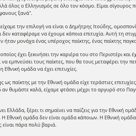
λλά όλος ο Ελληνισμός σε όλο τον κόσμο. Είμαι σίγουρος 
ήφανους ξανά".
είχαμε την επιλογή να είναι ο Δημήτρης Ιτούδης, ομοσπον
ι δεν καταφέραμε να έχουμε κάποια επιτυχία. Αυτή τη στιγ
εν ήταν μονάχα ένας υπέροχος παίκτης, ένας παίκτης παγκ
οποίος έχει ξεκινήσει την καριέρα του στο Περιστέρι και έχ
να εμπνεύσει τους παίκτες, που θα τους μεταφέρει την πεπ
η Εθνική ομάδα να έχει επιτυχίες.
ς ως παίκτης με την Εθνική ομάδα είχε τεράστιες επιτυχίε
06 αν θυμάστε καλά, είχαμε φτάσει μέχρι το αργυρό στο Πα
νει Ελλάδα, ξέρει τι σημαίνει να παίζεις για την Εθνική ομ
υ. Η Εθνική ομάδα δεν είναι ομάδα κάποιων. Η Εθνική ομάδ
 είναι πάρα πολύ βαριά.