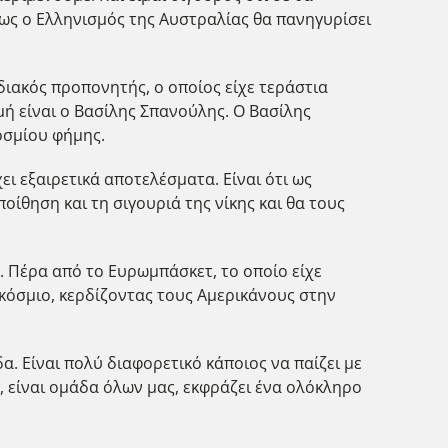
πως ο Ελληνισμός της Αυστραλίας θα πανηγυρίσει
διακός προπονητής, ο οποίος είχε τεράστια
μή είναι ο Βασίλης Σπανούλης. Ο Βασίλης
οσμίου φήμης.
ει εξαιρετικά αποτελέσματα. Είναι ότι ως
οίθηση και τη σιγουριά της νίκης και θα τους
ς. Πέρα από το Ευρωμπάσκετ, το οποίο είχε
γκόσμιο, κερδίζοντας τους Αμερικάνους στην
άδα. Είναι πολύ διαφορετικό κάποιος να παίζει με
α, είναι ομάδα όλων μας, εκφράζει ένα ολόκληρο