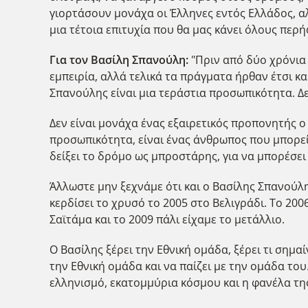
γιορτάσουν μονάχα οι Έλληνες εντός Ελλάδος, α
μια τέτοια επιτυχία που θα μας κάνει όλους περ
Για τον Βασίλη Σπανούλη:
"Πριν από δύο χρόνια 
εμπειρία, αλλά τελικά τα πράγματα ήρθαν έτσι κα
Σπανούλης είναι μια τεράστια προσωπικότητα. Δ
Δεν είναι μονάχα ένας εξαιρετικός προπονητής ο 
προσωπικότητα, είναι ένας άνθρωπος που μπορεί 
δείξει το δρόμο ως μπροστάρης, για να μπορέσει 
Άλλωστε μην ξεχνάμε ότι και ο Βασίλης Σπανούλη
κερδίσει το χρυσό το 2005 στο Βελιγράδι. Το 20
Σαϊτάμα και το 2009 πάλι είχαμε το μετάλλιο.
Ο Βασίλης ξέρει την Εθνική ομάδα, ξέρει τι σημαί
την Εθνική ομάδα και να παίζει με την ομάδα το
ελληνισμό, εκατομμύρια κόσμου και η φανέλα της