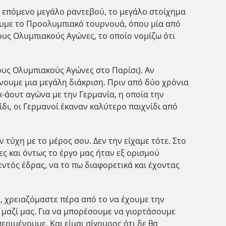
ο επόμενο μεγάλο ραντεβού, το μεγάλο στοίχημα
ήσουμε το Προολυμπιακό τουρνουά, όπου μία από
ους Ολυμπιακούς Αγώνες, το οποίο νομίζω ότι
ους Ολυμπιακούς Αγώνες στο Παρίσι). Αν
άνουμε μια μεγάλη διάκριση. Πριν από δύο χρόνια
κ-άουτ αγώνα με την Γερμανία, η οποία την
δι, οι Γερμανοί έκαναν καλύτερο παιχνίδι από
ν τύχη με το μέρος σου. Δεν την είχαμε τότε. Στο
ες και όντως το έργο μας ήταν εξ ορισμού
εντός έδρας, να το πω διαφορετικά και έχοντας
α, χρειαζόμαστε πέρα από το να έχουμε την
 μαζί μας. Για να μπορέσουμε να γιορτάσουμε
εριμένουμε. Και είμαι σίγουρος ότι δε θα