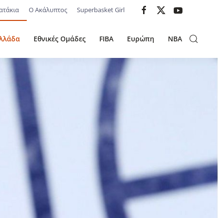
ατάκια
Ο Ακάλυπτος
Superbasket Girl
λλάδα
Εθνικές Ομάδες
FIBA
Ευρώπη
NBA