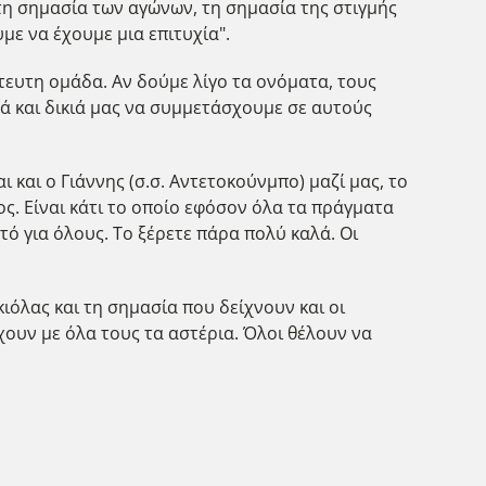
 τη σημασία των αγώνων, τη σημασία της στιγμής
με να έχουμε μια επιτυχία".
στευτη ομάδα. Αν δούμε λίγο τα ονόματα, τους
ρά και δικιά μας να συμμετάσχουμε σε αυτούς
 και ο Γιάννης (σ.σ. Αντετοκούνμπο) μαζί μας, το
ίνος. Είναι κάτι το οποίο εφόσον όλα τα πράγματα
τό για όλους. Το ξέρετε πάρα πολύ καλά. Οι
κιόλας και τη σημασία που δείχνουν και οι
χουν με όλα τους τα αστέρια. Όλοι θέλουν να