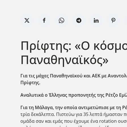
Πρίφτης: «Ο κόσμο
Παναθηναϊκός»
Για τις μάχες Παναθηναϊκού και ΑΕΚ με Αναντολ
Πρίφτης.
Αναλυτικά ο Έλληνας προπονητής της Ρέτζο Εμίλ
Για τη Μάλαγα, την οποία αντιμετώπισε με τη Ρέ
τρία δεκάλεπτα. Πιστεύω για 35 λεπτά ήμασταν π
ομάδα σαν και εμάς που έχουμε ένα rotation ουσ