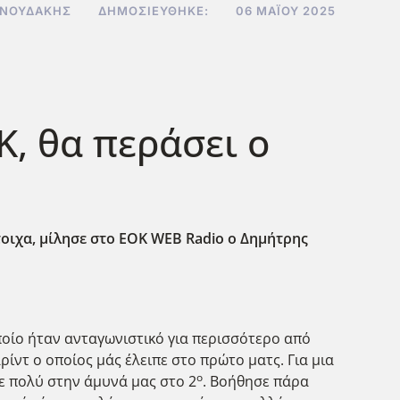
ΝΝΟΥΔΆΚΗΣ
ΔΗΜΟΣΙΕΎΘΗΚΕ:
06 ΜΑΪ́ΟΥ 2025
, θα περάσει ο
οιχα, μίλησε στο EOK
WEB
Radio
ο Δημήτρης
ποίο ήταν ανταγωνιστικό για περισσότερο από
ίντ ο οποίος μάς έλειπε στο πρώτο ματς. Για μια
ο
ε πολύ στην άμυνά μας στο 2
. Βοήθησε πάρα