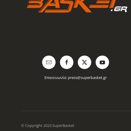
Επικοινωνία:
press@superbasket.gr
© Copyright 2023 SuperBasket