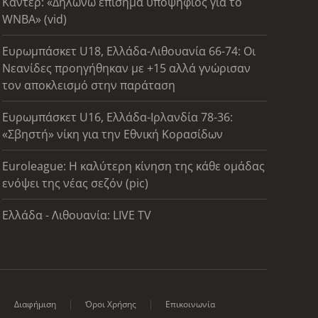
Καντέρ: «Δηλώνω επίσημα υποψήφιος για το
WNBA» (vid)
Ευρωμπάσκετ U18, Ελλάδα-Λιθουανία 66-74: Οι
Νεανίδες προηγήθηκαν με +15 αλλά γνώρισαν
τον αποκλεισμό στην παράταση
Ευρωμπάσκετ U16, Ελλάδα-Ιρλανδία 78-36:
«Σβηστή» νίκη για την Εθνική Κορασίδων
Euroleague: Η καλύτερη κίνηση της κάθε ομάδας
ενόψει της νέας σεζόν (pic)
Ελλάδα - Λιθουανία: LIVE TV
Διαφήμιση
Όροι Χρήσης
Επικοινωνία