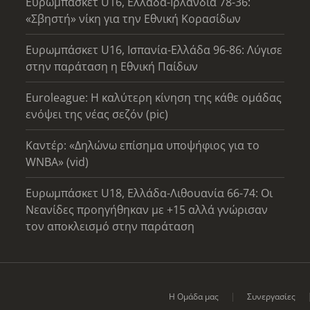
Ευρωμπάσκετ U16, Ελλάδα-Ιρλανδία 78-36:
«Σβηστή» νίκη για την Εθνική Κορασίδων
Ευρωμπάσκετ U16, Ισπανία-Ελλάδα 96-86: Λύγισε
στην παράταση η Εθνική Παίδων
Euroleague: Η καλύτερη κίνηση της κάθε ομάδας
ενόψει της νέας σεζόν (pic)
Καντέρ: «Δηλώνω επίσημα υποψήφιος για το
WNBA» (vid)
Ευρωμπάσκετ U18, Ελλάδα-Λιθουανία 66-74: Οι
Νεανίδες προηγήθηκαν με +15 αλλά γνώρισαν
τον αποκλεισμό στην παράταση
Η Ομάδα μας
Συνεργασίες