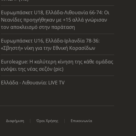
Ευρωμπάσκετ U18, Ελλάδα-Λιθουανία 66-74: Οι
Νεανίδες προηγήθηκαν με +15 αλλά γνώρισαν
τον αποκλεισμό στην παράταση
Ευρωμπάσκετ U16, Ελλάδα-Ιρλανδία 78-36:
«Σβηστή» νίκη για την Εθνική Κορασίδων
Euroleague: Η καλύτερη κίνηση της κάθε ομάδας
ενόψει της νέας σεζόν (pic)
Ελλάδα - Λιθουανία: LIVE TV
Διαφήμιση
Όροι Χρήσης
Επικοινωνία