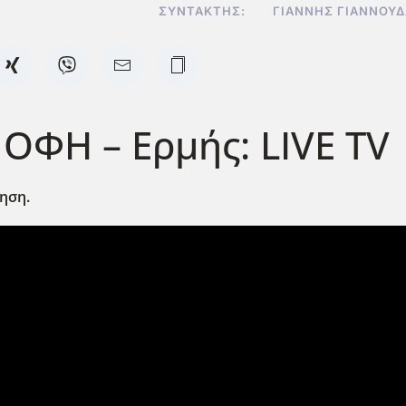
ΣΥΝΤΆΚΤΗΣ:
ΓΙΆΝΝΗΣ ΓΙΑΝΝΟΥ
 ΟΦΗ – Ερμής: LIVE TV
ηση.