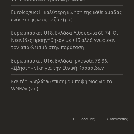
Euroleague: Η καλύτερη κίνηση της κάθε ομάδας
ενόψει της νέας σεζόν (pic)
Ευρωμπάσκετ U18, Ελλάδα-Λιθουανία 66-74: Οι
Νεανίδες προηγήθηκαν με +15 αλλά γνώρισαν
τον αποκλεισμό στην παράταση
Ευρωμπάσκετ U16, Ελλάδα-Ιρλανδία 78-36:
«Σβηστή» νίκη για την Εθνική Κορασίδων
Καντέρ: «Δηλώνω επίσημα υποψήφιος για το
WNBA» (vid)
Η Ομάδα μας
Συνεργασίες