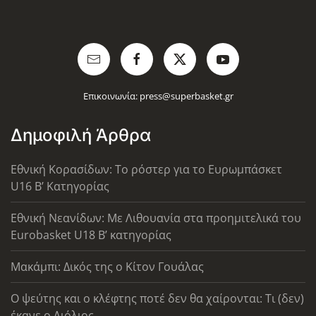
Επικοινωνία:
press@superbasket.gr
Δημοφιλή Άρθρα
Εθνική Κορασίδων: Το ρόστερ για το Ευρωμπάσκετ
U16 B’ Κατηγορίας
Εθνική Νεανίδων: Με Λιθουανία στα προημιτελικά του
Eurobasket U18 Β’ κατηγορίας
Μακάμπι: Δικός της ο Κίτον Γουάλας
Ο ψεύτης και ο κλέφτης ποτέ δεν θα χαίρονται: Τι (δεν)
έκανε ο Λιόλιος