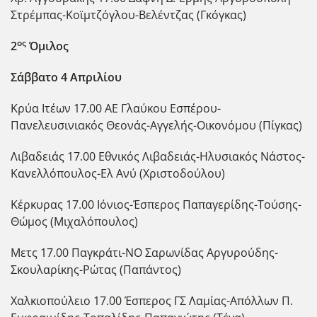
Στρέμπας-Κοϊμτζόγλου-Βελέντζας (Γκόγκας)
ος
2
Όμιλος
Σάββατο 4 Απριλίου
Κρύα Ιτέων 17.00 ΑΕ Γλαύκου Εσπέρου-
Πανελευσινιακός Θεονάς-Αγγελής-Οικονόμου (Πίγκας)
Λιβαδειάς 17.00 Εθνικός Λιβαδειάς-Ηλυσιακός Νάστος-
Κανελλόπουλος-Ελ Ανύ (Χριστοδούλου)
Κέρκυρας 17.00 Ιόνιος-Έσπερος Παπαγερίδης-Τούσης-
Θώμος (Μιχαλόπουλος)
Μετς 17.00 Παγκράτι-ΝΟ Σαρωνίδας Αργυρούδης-
Σκουλαρίκης-Ρώτας (Παπάντος)
Χαλκιοπούλειο 17.00 Έσπερος ΓΣ Λαμίας-Απόλλων Π.