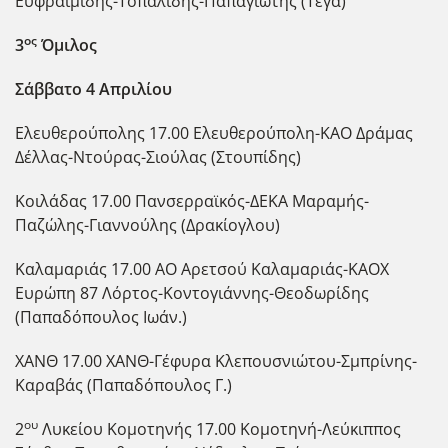
Ευφραιμίδης-Τοπαλίδης-Παπαγιώτης (Τέγα)
ος
3
Όμιλος
Σάββατο 4 Απριλίου
Ελευθερούπολης 17.00 Ελευθερούπολη-ΚΑΟ Δράμας
Δέλλας-Ντούρας-Σιούλας (Στουπίδης)
Κοιλάδας 17.00 Πανσερραϊκός-ΔΕΚΑ Μαραμής-
Παζώλης-Γιαννούλης (Δρακίογλου)
Καλαμαριάς 17.00 ΑΟ Αρετσού Καλαμαριάς-ΚΑΟΧ
Ευρώπη 87 Λόρτος-Κοντογιάννης-Θεοδωρίδης
(Παπαδόπουλος Ιωάν.)
ΧΑΝΘ 17.00 ΧΑΝΘ-Γέφυρα Κλεπουσνιώτου-Σμπρίνης-
Καραβάς (Παπαδόπουλος Γ.)
ου
2
Λυκείου Κομοτηνής 17.00 Κομοτηνή-Λεύκιππος