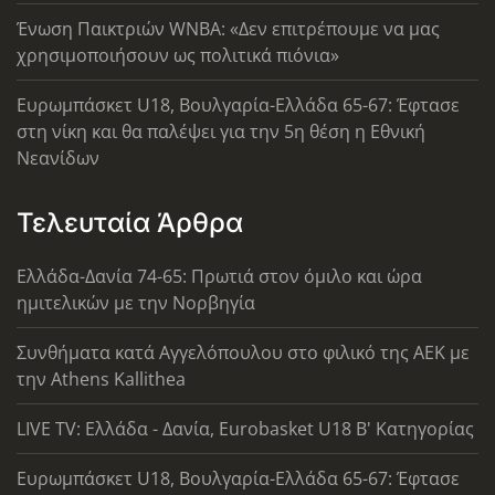
Ένωση Παικτριών WNBA: «Δεν επιτρέπουμε να μας
χρησιμοποιήσουν ως πολιτικά πιόνια»
Ευρωμπάσκετ U18, Βουλγαρία-Ελλάδα 65-67: Έφτασε
στη νίκη και θα παλέψει για την 5η θέση η Εθνική
Νεανίδων
Τελευταία Άρθρα
Ελλάδα-Δανία 74-65: Πρωτιά στον όμιλο και ώρα
ημιτελικών με την Νορβηγία
Συνθήματα κατά Αγγελόπουλου στο φιλικό της ΑΕΚ με
την Athens Kallithea
LIVE TV: Ελλάδα - Δανία, Eurobasket U18 Β' Κατηγορίας
Ευρωμπάσκετ U18, Βουλγαρία-Ελλάδα 65-67: Έφτασε