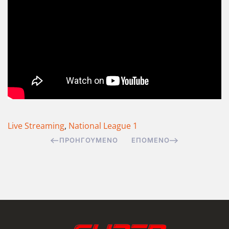
Live Streaming
,
National League 1
ΠΡΟΗΓΟΎΜΕΝΟ
ΕΠΌΜΕΝΟ