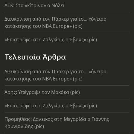
AEK: Στα «κίτρινα» ο Νόλεϊ
Διευκρίνιση από τον Πάρκερ για το... «όνειρο
κατάκτησης του ΝΒΑ Europe» (pic)
«Επιστρέφει στη Ζαλγκίρις ο Έβανς» (pic)
Τελευταία Άρθρα
Διευκρίνιση από τον Πάρκερ για το... «όνειρο
κατάκτησης του ΝΒΑ Europe» (pic)
Άρης: Υπέγραψε τον Μοκόκα (pic)
«Επιστρέφει στη Ζαλγκίρις ο Έβανς» (pic)
Προμηθέας: Δανεικός στη Μεγαρίδα ο Γιάννης
Κομνιανίδης (pic)