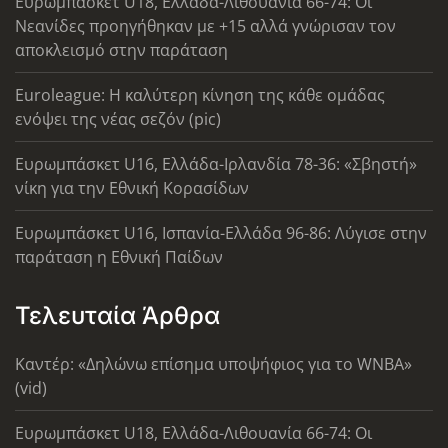
Ευρωμπάσκετ U18, Ελλάδα-Λιθουανία 66-74: Οι
Νεανίδες προηγήθηκαν με +15 αλλά γνώρισαν τον
αποκλεισμό στην παράταση
Euroleague: Η καλύτερη κίνηση της κάθε ομάδας
ενόψει της νέας σεζόν (pic)
Ευρωμπάσκετ U16, Ελλάδα-Ιρλανδία 78-36: «Σβηστή»
νίκη για την Εθνική Κορασίδων
Ευρωμπάσκετ U16, Ισπανία-Ελλάδα 96-86: Λύγισε στην
παράταση η Εθνική Παίδων
Τελευταία Άρθρα
Καντέρ: «Δηλώνω επίσημα υποψήφιος για το WNBA»
(vid)
Ευρωμπάσκετ U18, Ελλάδα-Λιθουανία 66-74: Οι