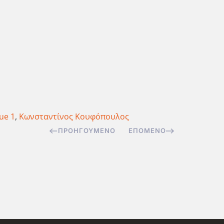
ue 1
,
Κωνσταντίνος Κουφόπουλος
ΠΡΟΗΓΟΎΜΕΝΟ
ΕΠΌΜΕΝΟ