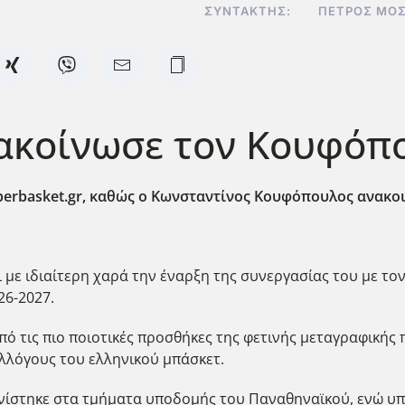
ΣΥΝΤΆΚΤΗΣ:
ΠΈΤΡΟΣ ΜΟ
ακοίνωσε τον Κουφόπου
perbasket.gr, καθώς ο Κωνσταντίνος Κουφόπουλος ανακο
με ιδιαίτερη χαρά την έναρξη της συνεργασίας του με το
26-2027.
από τις πιο ποιοτικές προσθήκες της φετινής μεταγραφικής
υλλόγους του ελληνικού μπάσκετ.
νίστηκε στα τμήματα υποδομής του Παναθηναϊκού, ενώ υπ