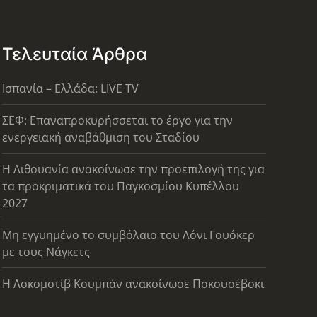
Τελευταία Άρθρα
Ισπανία – Ελλάδα: LIVE TV
ΣΕΦ: Επαναπροκυρήσσεται το έργο για την
ενεργειακή αναβάθμιση του Σταδίου
Η Λιθουανία ανακοίνωσε την προεπιλογή της για
τα προκριματικά του Παγκοσμίου Κυπέλλου
2027
Μη εγγυημένο το συμβόλαιο του Λόνι Γουόκερ
με τους Νάγκετς
Η Λοκομοτίβ Κουμπάν ανακοίνωσε Ποκουσέβσκι