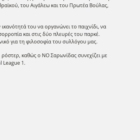
θραϊκού, του Αιγάλεω και του Πρωτέα Βούλας,
 ικανότητά του να οργανώνει το παιχνίδι, να
ισορροπία και στις δύο πλευρές του παρκέ.
νικό για τη φιλοσοφία του συλλόγου μας.
 ρόστερ, καθώς ο ΝΟ Σαρωνίδας συνεχίζει με
 League 1.