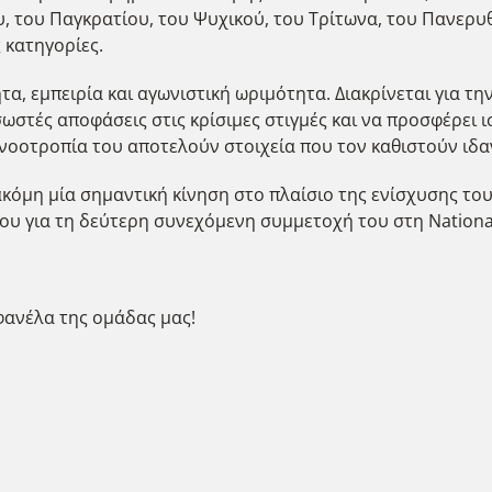
υ, του Παγκρατίου, του Ψυχικού, του Τρίτωνα, του Πανερυ
 κατηγορίες.
α, εμπειρία και αγωνιστική ωριμότητα. Διακρίνεται για την
σωστές αποφάσεις στις κρίσιμες στιγμές και να προσφέρει 
νοοτροπία του αποτελούν στοιχεία που τον καθιστούν ιδα
μη μία σημαντική κίνηση στο πλαίσιο της ενίσχυσης του
ου για τη δεύτερη συνεχόμενη συμμετοχή του στη National
 φανέλα της ομάδας μας!