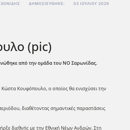
ΣΧΟΝΊΔΗΣ
ΔΗΜΟΣΙΕΎΘΗΚΕ:
03 ΙΟΥΛΊΟΥ 2026
λο (pic)
ινώθηκε από την ομάδα του ΝΟ Σαρωνίδας.
ν Κώστα Κουφόπουλο, ο οποίος θα ενισχύσει την
 περιόδου, διαθέτοντας σημαντικές παραστάσεις
ήρξε διεθνής με την Εθνική Νέων Ανδρών. Στη