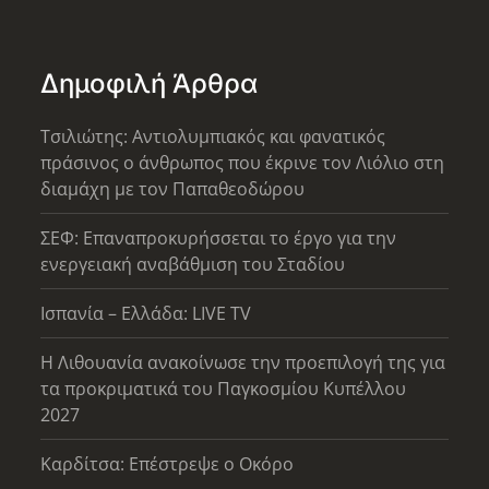
Δημοφιλή Άρθρα
Τσιλιώτης: Αντιολυμπιακός και φανατικός
πράσινος ο άνθρωπος που έκρινε τον Λιόλιο στη
διαμάχη με τον Παπαθεοδώρου
ΣΕΦ: Επαναπροκυρήσσεται το έργο για την
ενεργειακή αναβάθμιση του Σταδίου
Ισπανία – Ελλάδα: LIVE TV
Η Λιθουανία ανακοίνωσε την προεπιλογή της για
τα προκριματικά του Παγκοσμίου Κυπέλλου
2027
Καρδίτσα: Επέστρεψε ο Οκόρο