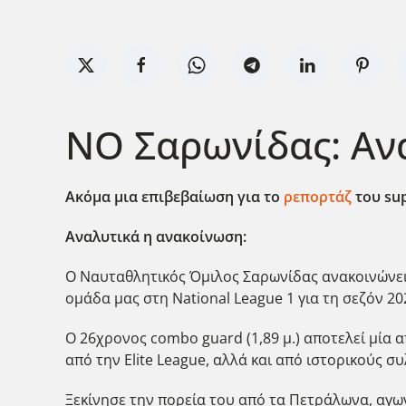
ΝΟ Σαρωνίδας: Αν
Ακόμα μια επιβεβαίωση για το
ρεπορτάζ
του su
Αναλυτικά η ανακοίνωση:
Ο Ναυταθλητικός Όμιλος Σαρωνίδας ανακοινώνει 
ομάδα μας στη National League 1 για τη σεζόν 20
Ο 26χρονος combo guard (1,89 μ.) αποτελεί μία 
από την Elite League, αλλά και από ιστορικούς σ
Ξεκίνησε την πορεία του από τα Πετράλωνα, αγω