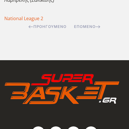
Λαμπρέλης (Σαλικίδης)
National League 2
ΠΡΟΗΓΟΎΜΕΝΟ
ΕΠΌΜΕΝΟ