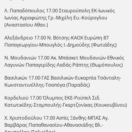
Λ. Παπαδόπουλος 17.00 Σταυρούπολη ΕΚ-Ιωνικός
Ιωνίας Αγραφιώτης Γρ.-Μιχέλη Ευ.-Κούρογλου
(Αναστασίου Αθαν.)
Αλεξάνδρειο 17.00 Ν. Βότσης-ΚΑΟΧ Ευρώπη 87
Παπαγεωργίου-Μπουγλός Ι.-Δημούδης (Φωτιάδης)
Ν. Μουδανιών 17.00 Ακ. Μπάσκετ Μουδανιών-Εθνικός
Λαγυνών Παπαγερίδης-Λαδάς-Ράπτης (Θωμόπουλος)
Βασιλικών 17.00 ΓΑΣ Βασιλικών-Ευκαρπία Τσάνταλη-
Κωνσταντινέλλης-Τσαπόγα (Παραδάς)
Κορδελιού 17.00 Όλυμπος ΕΚΕ-Ρούπελ Σιδ.
Κατωτικίδης-Σταμπουλής-Γκαρτζονίκας (Κουκουβίνου)
Χ. Χριστοδούλου 17.00 Ασπίς Ξάνθης-ΜΠΑΣ Αγ.
Βαρβάρας Παπαθανασίου-Αθανασιάδης Βλ.-