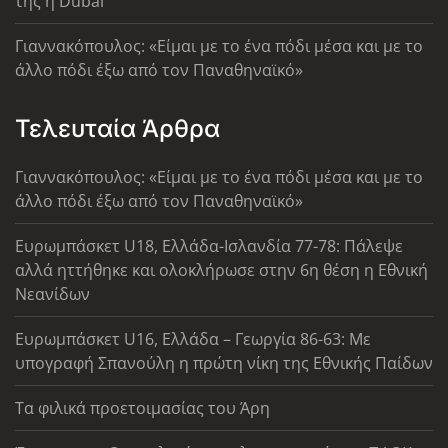
της η Dubai
Γιαννακόπουλος: «Είμαι με το ένα πόδι μέσα και με το
άλλο πόδι έξω από τον Παναθηναϊκό»
Τελευταία Άρθρα
Γιαννακόπουλος: «Είμαι με το ένα πόδι μέσα και με το
άλλο πόδι έξω από τον Παναθηναϊκό»
Ευρωμπάσκετ U18, Ελλάδα-Ισλανδία 77-78: Πάλεψε
αλλά ηττήθηκε και ολοκλήρωσε στην 6η θέση η Εθνική
Νεανίδων
Ευρωμπάσκετ U16, Ελλάδα – Γεωργία 86-63: Με
υπογραφή Σπανούλη η πρώτη νίκη της Εθνικής Παίδων
Τα φιλικά προετοιμασίας του Άρη