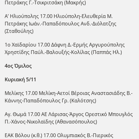
Πετράκης Γ.-Τσικριτσάκη (Μακρής)
Α’ Ηλιούπολης 17.00 Ηλιούπολη-Ελευθερία Μ.
Πετράκης Ιωάν.-Παπαδόπουλος Ανδ.-Διόλατζης
(Σταθούλης)
1ο Χαϊδαρίου 17.00 Δάφνη Δ.-Ερμής Αργυρούπολης
Χρηστίδης Παύλ.-Βαλουξής-Κολίλας (Παππάς Ηλ.)
4ος Όμιλος
Κυριακή 5/11
Μελίκης 17.00 Μελίκη-Αετοί Βέροιας Αναστασιάδης Β.-
Κάννης-Παπαδόπουλος Γρ. (Καλότσης)
Αγ. Θωμά 17.00 ΑΕ Λάρισας-Άργος Ορεστικό Μπουγλός
Π.-Χάνος-Νικολαϊδης (Αθανασόπουλος)
ΕΑΚ Βόλου (κ.θ.) 17.00 Ολυμπιακός Β.-Πιερικός