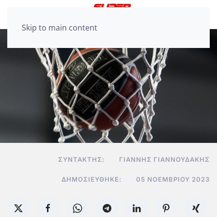
Skip to main content
ΣΥΝΤΆΚΤΗΣ:
ΓΙΆΝΝΗΣ ΓΙΑΝΝΟΥΔΆΚΗΣ
ΔΗΜΟΣΙΕΎΘΗΚΕ:
05 ΝΟΕΜΒΡΊΟΥ 2023