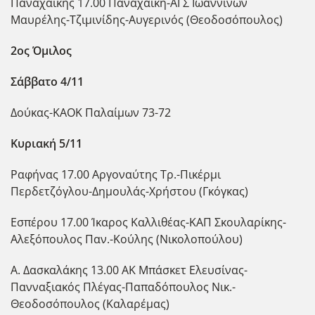
Παναχαϊκής 17.00 Παναχαϊκή-ΑΓΣ Ιωαννίνων
Μαυρέλης-Τζιμινίδης-Αυγερινός (Θεοδοσόπουλος)
2ος Όμιλος
Σάββατο 4/11
Δούκας-ΚΑΟΚ Παλαίμων 73-72
Κυριακή 5/11
Ραφήνας 17.00 Αργοναύτης Τρ.-Πικέρμι
Περδετζόγλου-Δημουλάς-Χρήστου (Γκόγκας)
Εσπέρου 17.00 Ίκαρος Καλλιθέας-ΚΑΠ Σκουλαρίκης-
Αλεξόπουλος Παν.-Κούλης (Νικολοπούλου)
Α. Δασκαλάκης 13.00 ΑΚ Μπάσκετ Ελευσίνας-
Πανναξιακός Πλέγας-Παπαδόπουλος Νικ.-
Θεοδοσόπουλος (Καλαρέμας)