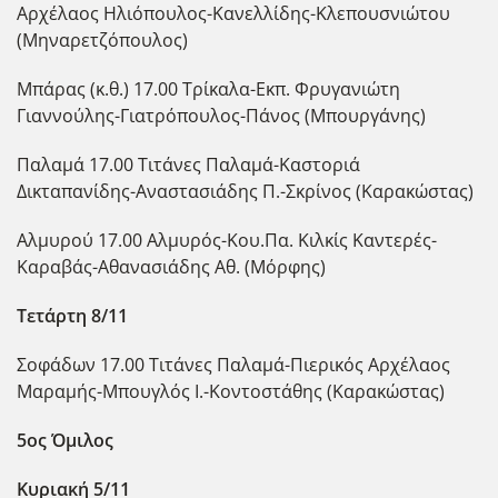
Αρχέλαος Ηλιόπουλος-Κανελλίδης-Κλεπουσνιώτου
(Μηναρετζόπουλος)
Μπάρας (κ.θ.) 17.00 Τρίκαλα-Εκπ. Φρυγανιώτη
Γιαννούλης-Γιατρόπουλος-Πάνος (Μπουργάνης)
Παλαμά 17.00 Τιτάνες Παλαμά-Καστοριά
Δικταπανίδης-Αναστασιάδης Π.-Σκρίνος (Καρακώστας)
Αλμυρού 17.00 Αλμυρός-Κου.Πα. Κιλκίς Καντερές-
Καραβάς-Αθανασιάδης Αθ. (Μόρφης)
Τετάρτη 8/11
Σοφάδων 17.00 Τιτάνες Παλαμά-Πιερικός Αρχέλαος
Μαραμής-Μπουγλός Ι.-Κοντοστάθης (Καρακώστας)
5ος Όμιλος
Κυριακή 5/11