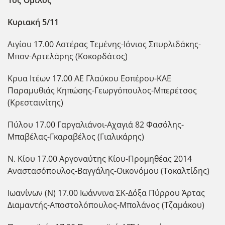
1ος Όμιλος
Κυριακή 5/11
Αιγίου 17.00 Αστέρας Τεμένης-Ιόνιος Σπυρλιδάκης-
Μπον-Αρτελάρης (Κοκορδάτος)
Κρυα Ιτέων 17.00 ΑΕ Γλαύκου Εσπέρου-ΚΑΕ
Παραμυθιάς Κηπώσης-Γεωργόπουλος-Μπερέτσος
(Κρεσταινίτης)
Πύλου 17.00 Γαργαλιάνοι-Αχαγιά 82 Φασόλης-
Μπαβέλας-Γκαραβέλος (Γιαλικάρης)
Ν. Κίου 17.00 Αργοναύτης Κίου-Προμηθέας 2014
Αναστασόπουλος-Βαγγάλης-Οικονόμου (Τοκαλτίδης)
Ιωανίνων (Ν) 17.00 Ιωάννινα ΣΚ-Δόξα Πύρρου Άρτας
Διαμαντής-Αποστολόπουλος-Μπολάνος (Τζαμάκου)