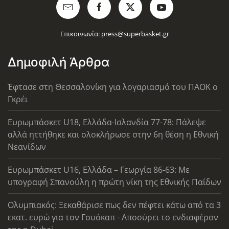
Επικοινωνία:
press@superbasket.gr
Δημοφιλή Άρθρα
Έφτασε στη Θεσσαλονίκη για λογαριασμό του ΠΑΟΚ ο
Γκρέι
Ευρωμπάσκετ U18, Ελλάδα-Ισλανδία 77-78: Πάλεψε
αλλά ηττήθηκε και ολοκλήρωσε στην 6η θέση η Εθνική
Νεανίδων
Ευρωμπάσκετ U16, Ελλάδα – Γεωργία 86-63: Με
υπογραφή Σπανούλη η πρώτη νίκη της Εθνικής Παίδων
Ολυμπιακός: Ξεκαθάρισε πως δεν πέφτει κάτω από τα 3
εκατ. ευρώ για τον Γουόκαπ - Αποσύρει το ενδιαφέρον