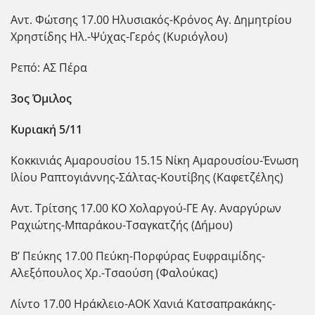
Αντ. Φώτσης 17.00 Ηλυσιακός-Κρόνος Αγ. Δημητρίου
Χρηστίδης Ηλ.-Ψύχας-Γερός (Κυριόγλου)
Ρεπό: ΑΣ Πέρα
3ος Όμιλος
Κυριακή 5/11
Κοκκινιάς Αμαρουσίου 15.15 Νίκη Αμαρουσίου-Ένωση
Ιλίου Ραπτογιάννης-Σάλτας-Κουτίβης (Καφετζέλης)
Αντ. Τρίτσης 17.00 ΚΟ Χολαργού-ΓΕ Αγ. Αναργύρων
Ραχιώτης-Μπαράκου-Τσαγκατζής (Δήμου)
Β’ Πεύκης 17.00 Πεύκη-Πορφύρας Ευφραιμίδης-
Αλεξόπουλος Χρ.-Τσαούση (Φαλούκας)
Λίντο 17.00 Ηράκλειο-ΑΟΚ Χανιά Κατσαπρακάκης-