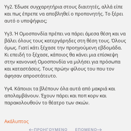
Υγ2. Έδωσε συγχαρητήρια στους διαιτητές, αλλά είπε
και πως έπρεπε να αποβληθεί ο προπονητής. Το ξέρει
αυτό ο υποψήφιος;
Υγ3. Ή Ομοσπονδία πρέπει να πάρει άμεσα θέση και να
βάλει όλους τους κατεργάρηδες στη θέση τους. Όλους
όμως. Γιατί κάτι ξέχασε την προηγούμενη εβδομάδα.
Κι επειδή το ξέχασε, κάποιος θα κάνει μια επίσκεψη
στην κανονική Ομοσπονδία να μιλήσει για πρόσωπα
και καταστάσεις. Τους πρώην φίλους του που τον
άφησαν απροστάτευτο.
Υγ4. Κάποιοι τα βλέπουν όλα αυτά από μακριά και
απολαμβάνουν. Έχουν πάρει και ποπ κορν και
παρακολουθούν το θέατρο των σκιών.
Ακάλυπτος
ΠΡΟΗΓΟΎΜΕΝΟ
ΕΠΌΜΕΝΟ