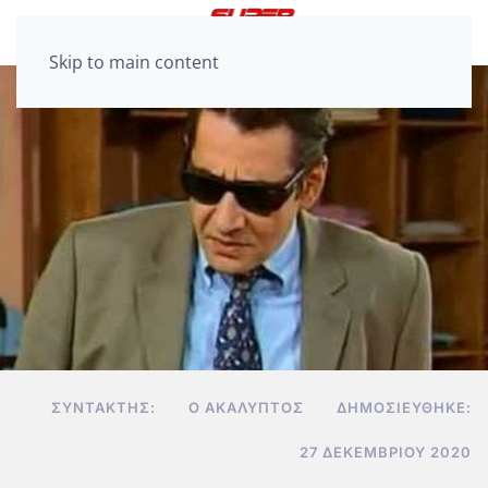
Skip to main content
ΣΥΝΤΆΚΤΗΣ:
Ο ΑΚΆΛΥΠΤΟΣ
ΔΗΜΟΣΙΕΎΘΗΚΕ:
27 ΔΕΚΕΜΒΡΊΟΥ 2020