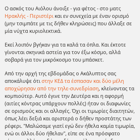
Ο ασκός του Αιόλου άνοιξε - για φέτος - στο ματς
Ηρακλής - Περιστέρι
και εν συνεχεία με έναν ορισμό
(μην τσιμπάτε με τις δήθεν κληρώσεις) που άλλαξε σε
μία νύχτα κυριολεκτικά.
Εκεί λοιπόν βγήκαν για τα καλά τα όπλα. Και έκτοτε
γίνονται σκηνικά αστεία για τον έξω κόσμο, αλλά
σοβαρά για τον μικρόκοσμο του μπάσκετ.
Από την αρχή της εβδομάδας ο Ακάλυπτος σας
αποκάλυψε ότι
στην ΚΕΔ τα έσπασαν και δύο μέλη
αποχώρησαν από την τηλε-συνεδρίαση
, κλείνοντας τα
κομπιούτερ. Αυτό έγινε την Δευτέρα και η αφορμή
(αιτίες κόντρας υπάρχουν πολλές) ήταν οι διαφωνίες
σε ορισμούς και οι αλλαγές. Όχι οι τιμωρίες διαιτητών,
όπως λέει δεξιά και αριστερά ο δήθεν προστάτης των
ρέφερι. "Μαλώσαμε γιατί εγώ δεν ήθελα καμία τιμωρία,
ενώ οι άλλοι δύο ήθελαν", είπε σε ένα πρόσφατο