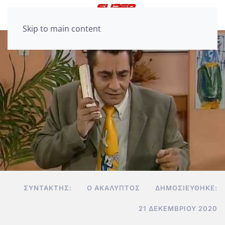
Skip to main content
ΣΥΝΤΆΚΤΗΣ:
Ο ΑΚΆΛΥΠΤΟΣ
ΔΗΜΟΣΙΕΎΘΗΚΕ:
21 ΔΕΚΕΜΒΡΊΟΥ 2020