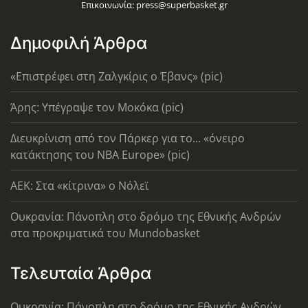
Επικοινωνία:
press@superbasket.gr
Δημοφιλή Άρθρα
«Επιστρέφει στη Ζαλγκίρις ο Έβανς» (pic)
Άρης: Υπέγραψε τον Μοκόκα (pic)
Διευκρίνιση από τον Πάρκερ για το... «όνειρο
κατάκτησης του ΝΒΑ Europe» (pic)
AEK: Στα «κίτρινα» ο Νόλεϊ
Ουκρανία: Πάνοπλη στο δρόμο της Εθνικής Ανδρών
στα προκριματικά του Mundobasket
Τελευταία Άρθρα
Ουκρανία: Πάνοπλη στο δρόμο της Εθνικής Ανδρών