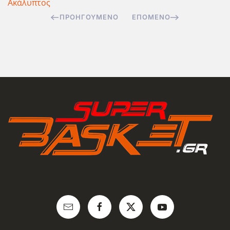
Ακάλυπτος
ΠΡΟΗΓΟΎΜΕΝΟ
ΕΠΌΜΕΝΟ