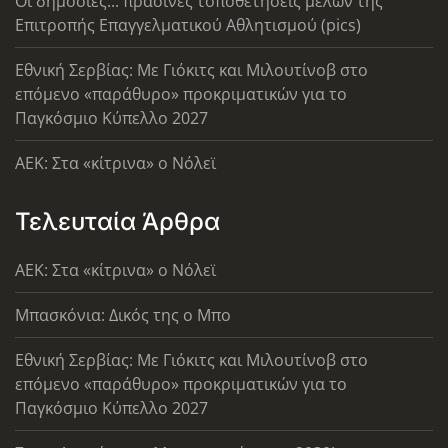
Οι δημόσιες... πράσινες τοποθετήσεις μελών της
Επιτροπής Επαγγελματικού Αθλητισμού (pics)
Εθνική Σερβίας: Με Γιόκιτς και Μιλουτίνοβ στο
επόμενο «παράθυρο» προκριματικών για το
Παγκόσμιο Κύπελλο 2027
AEK: Στα «κίτρινα» ο Νόλεϊ
Τελευταία Άρθρα
AEK: Στα «κίτρινα» ο Νόλεϊ
Μπασκόνια: Δικός της ο Μπο
Εθνική Σερβίας: Με Γιόκιτς και Μιλουτίνοβ στο
επόμενο «παράθυρο» προκριματικών για το
Παγκόσμιο Κύπελλο 2027