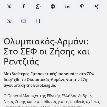
Ολυμπιακός-Αρμάνι:
Στο ΣΕΦ οι Ζήσης και
Ρεντζιάς
Με ιδιαίτερες "μπασκετικές" παρουσίες στο ΣΕΦ
διεξήχθη το Ολυμπιακός-Αρμάνι, για την 27η
αγωνιστική της EuroLeague.
O General Manager της Εθνικής Ελλάδας Ανδρών,
Νίκος Ζήσης και ο υπεύθυνος για τις διεθνείς σχέσεις