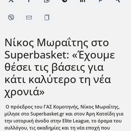
Νίκος Μωραΐτης στο
Superbasket: «Έχουμε
θέσει τις βάσεις για
κάτι καλύτερο τη νέα
χρονιά»
Ο πρόεδρος του ΓΑΣ Κομοτηνής, Νίκος Μωραΐτης,
μίλησε στο Superbasket.gr και στον Άρη Κατσίδη για
την ιστορική άνοδο στην Elite League, το όραμα του
συλλόγου, τις ακαδημίες και τη νέα εποχή που