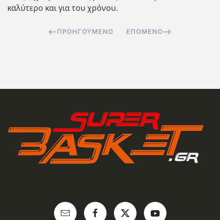
καλύτερο και για του χρόνου.
ΠΡΟΗΓΟΎΜΕΝΟ
ΕΠΌΜΕΝΟ