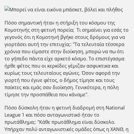
Πόσο σημαντική ήταν η στήριξη του κόσμου της
Κομοτηνής στη φετινή πορεία; Τι σημαίνει για εσάς το
γεγονός ότι η Κομοτηνή βγήκε στους δρόμους για να
γιορτάσει αυτή την επιτυχία;: "Τα τελευταία τέσσερα
χρόνια που είμαστε στην διοίκηση, μπορώ να πω ότι
το γήπεδο πάντα είχε αρκετό κόσμο. Το επιστέγασμα
ήρθε φέτος που οι κερκίδες γέμιζαν ασφυκτικα και
κυρίως τους τελευταίους αγώνες. Όσον αφορά την
γιορτή που έγινε φέτος, ο δήμος τίμησε και τους
παίκτες και εμάς σαν διοίκηση. Γενικότερα, η πόλη
τίμησε την προσπάθεια που κάναμε".
Πόσο δύσκολη ήταν η φετινή διαδρομή στη National
League 1 και πόσο ανταγωνιστικό ήταν το
πρωτάθλημα;: "Κάθε πρωτάθλημα είναι δύσκολο.
Υπήρχαν πολύ ανταγωνιστικές ομάδες όπως η ΧΑΝΘ, η