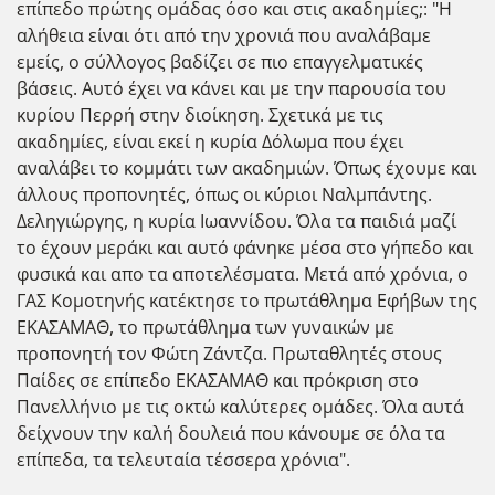
επίπεδο πρώτης ομάδας όσο και στις ακαδημίες;: "Η
αλήθεια είναι ότι από την χρονιά που αναλάβαμε
εμείς, ο σύλλογος βαδίζει σε πιο επαγγελματικές
βάσεις. Αυτό έχει να κάνει και με την παρουσία του
κυρίου Περρή στην διοίκηση. Σχετικά με τις
ακαδημίες, είναι εκεί η κυρία Δόλωμα που έχει
αναλάβει το κομμάτι των ακαδημιών. Όπως έχουμε και
άλλους προπονητές, όπως οι κύριοι Ναλμπάντης.
Δεληγιώργης, η κυρία Ιωαννίδου. Όλα τα παιδιά μαζί
το έχουν μεράκι και αυτό φάνηκε μέσα στο γήπεδο και
φυσικά και απο τα αποτελέσματα. Μετά από χρόνια, ο
ΓΑΣ Κομοτηνής κατέκτησε το πρωτάθλημα Εφήβων της
ΕΚΑΣΑΜΑΘ, το πρωτάθλημα των γυναικών με
προπονητή τον Φώτη Ζάντζα. Πρωταθλητές στους
Παίδες σε επίπεδο ΕΚΑΣΑΜΑΘ και πρόκριση στο
Πανελλήνιο με τις οκτώ καλύτερες ομάδες. Όλα αυτά
δείχνουν την καλή δουλειά που κάνουμε σε όλα τα
επίπεδα, τα τελευταία τέσσερα χρόνια".