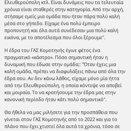
Ελευθερούπολη κτλ. Είναι δυνάμεις που τα τελευταία
χρόνια είναι σταθερές στην κατηγορία. Από την αρχή,
στήσαμε εμείς μια ομάδα που ήταν πάρα πολύ καλή
μέσα στο γήπεδο. Είχαμε ένα πολύ έμπειρο
προπονητή και όλα αυτά συνέδεσαν μια πολύ καλή
εικόνα, με το αποτέλεσμα που όλοι ξέρουμε".
Η έδρα του ΓΑΣ Κομοτηνής έγινε φέτος ένα
πραγματικό «κάστρο». Πόσο σημαντική ήταν η
δυναμική που έδωσε στην ομάδα;: "Όταν έχεις μια
καλή ομάδα, πρέπει να διαφυλάξεις πάνω από όλα την
έδρα σου. Αν δεν κάνω λάθος, είχαμε μόνο μία ήττα
από την Ελευθερούπολη, η οποία κόντεψε να αποβεί
και μοιραία. Το να κρατήσουμε την έδρα μας στην
κανονική περίοδο ήταν κάτι πολύ σημαντικό".
Θα ήθελα να μας μιλήσετε για την προσπάθεια που
γίνεται στον ΓΑΣ Κομοτηνής από το 2022 και για το
πλάνο που έχει χτιστεί όλα αυτά τα χρόνια, τόσο σε