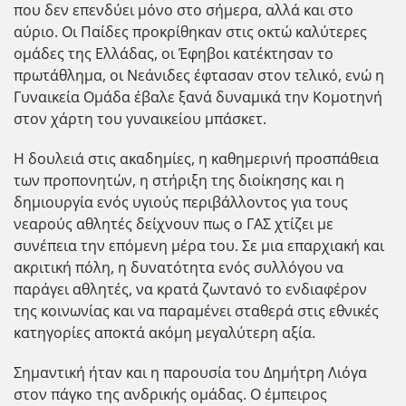
που δεν επενδύει μόνο στο σήμερα, αλλά και στο
αύριο. Οι Παίδες προκρίθηκαν στις οκτώ καλύτερες
ομάδες της Ελλάδας, οι Έφηβοι κατέκτησαν το
πρωτάθλημα, οι Νεάνιδες έφτασαν στον τελικό, ενώ η
Γυναικεία Ομάδα έβαλε ξανά δυναμικά την Κομοτηνή
στον χάρτη του γυναικείου μπάσκετ.
Η δουλειά στις ακαδημίες, η καθημερινή προσπάθεια
των προπονητών, η στήριξη της διοίκησης και η
δημιουργία ενός υγιούς περιβάλλοντος για τους
νεαρούς αθλητές δείχνουν πως ο ΓΑΣ χτίζει με
συνέπεια την επόμενη μέρα του. Σε μια επαρχιακή και
ακριτική πόλη, η δυνατότητα ενός συλλόγου να
παράγει αθλητές, να κρατά ζωντανό το ενδιαφέρον
της κοινωνίας και να παραμένει σταθερά στις εθνικές
κατηγορίες αποκτά ακόμη μεγαλύτερη αξία.
Σημαντική ήταν και η παρουσία του Δημήτρη Λιόγα
στον πάγκο της ανδρικής ομάδας. Ο έμπειρος