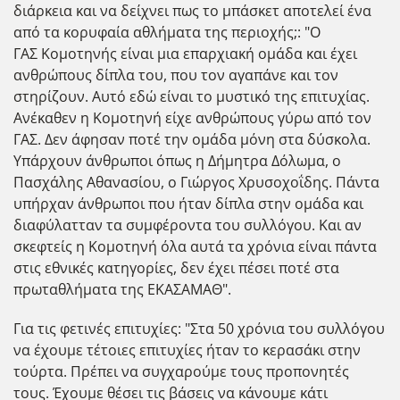
διάρκεια και να δείχνει πως το μπάσκετ αποτελεί ένα
από τα κορυφαία αθλήματα της περιοχής;: "Ο
ΓΑΣ Κομοτηνής είναι μια επαρχιακή ομάδα και έχει
ανθρώπους δίπλα του, που τον αγαπάνε και τον
στηρίζουν. Αυτό εδώ είναι το μυστικό της επιτυχίας.
Ανέκαθεν η Κομοτηνή είχε ανθρώπους γύρω από τον
ΓΑΣ. Δεν άφησαν ποτέ την ομάδα μόνη στα δύσκολα.
Υπάρχουν άνθρωποι όπως η Δήμητρα Δόλωμα, ο
Πασχάλης Αθανασίου, ο Γιώργος Χρυσοχοΐδης. Πάντα
υπήρχαν άνθρωποι που ήταν δίπλα στην ομάδα και
διαφύλατταν τα συμφέροντα του συλλόγου. Και αν
σκεφτείς η Κομοτηνή όλα αυτά τα χρόνια είναι πάντα
στις εθνικές κατηγορίες, δεν έχει πέσει ποτέ στα
πρωταθλήματα της ΕΚΑΣΑΜΑΘ".
Για τις φετινές επιτυχίες: "Στα 50 χρόνια του συλλόγου
να έχουμε τέτοιες επιτυχίες ήταν το κερασάκι στην
τούρτα. Πρέπει να συγχαρούμε τους προπονητές
τους. Έχουμε θέσει τις βάσεις να κάνουμε κάτι