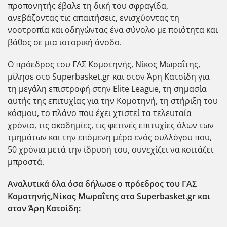
προπονητής έβαλε τη δική του σφραγίδα,
ανεβάζοντας τις απαιτήσεις, ενισχύοντας τη
νοοτροπία και οδηγώντας ένα σύνολο με ποιότητα και
βάθος σε μια ιστορική άνοδο.
Ο πρόεδρος του ΓΑΣ Κομοτηνής, Νίκος Μωραΐτης,
μίλησε στο Superbasket.gr και στον Άρη Κατσίδη για
τη μεγάλη επιστροφή στην Elite League, τη σημασία
αυτής της επιτυχίας για την Κομοτηνή, τη στήριξη του
κόσμου, το πλάνο που έχει χτιστεί τα τελευταία
χρόνια, τις ακαδημίες, τις φετινές επιτυχίες όλων των
τμημάτων και την επόμενη μέρα ενός συλλόγου που,
50 χρόνια μετά την ίδρυσή του, συνεχίζει να κοιτάζει
μπροστά.
Αναλυτικά όλα όσα δήλωσε ο πρόεδρος του ΓΑΣ
Κομοτηνής,Νίκος Μωραΐτης στο Superbasket.gr και
στον Άρη Κατσίδη: