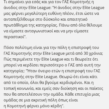
Τι σημαίνει για εσάς και για τον ΓΑΣ Κομοτηνής η
άνοδος στην Elite League: "Η άνοδος στην Elite League
μας φέρνει μεγαλύτερη ευθύνη πλέον, έτσι ώστε να
ανταπεξέλθουμε στο δύσκολο και απαιτητικό
πρωτάθλημα της κατηγορίας. Πάνω από όλα θέλουμε
να είμαστε ανταγωνιστικοί και να μην είμαστε
περαστικοί".
Πόσο πολύτιμη είναι για την πόλη η επιστροφή του
ΓΑΣ Κομοτηνής στην Elite League μετά από 30 χρόνια;
Πώς περιμένετε την Elite League και τι θεωρείτε ότι
μπορεί να κερδίσει περισσότερο ο ΓΑΣ από αυτή την
κατηγορία;: "Ήταν όνειρο ετών η επιστροφή του ΓΑΣ
Κομοτηνής στην Elite League. Θεωρώ ότι είναι κάτι
από το οποίο, όλοι θα βγούμε κερδισμένοι. Και η
τοπική κοινωνία, και εμείς σαν διοίκηση και οι παίκτες
που θα αποτελέσουν την ομάδα. Κάθε επιτυχία μιας
ομάδας σε μια ακριτική πόλη όπως είναι
η Κομοτηνή φέρνει μόνο κέρδη".