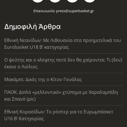
Επικοινωνία:
press@superbasket.gr
Δημοφιλή Άρθρα
Εθνική Νεανίδων: Με Λιθουανία στα προημιτελικά του
Eurobasket U18 Β’ κατηγορίας
Ο ψεύτης και ο κλέφτης ποτέ δεν θα χαίρονται: Τι (δεν)
έκανε ο Λιόλιος
Μακάμπι: Δικός της ο Κίτον Γουάλας
ΠΑΟΚ: Διπλό «μελλοντικό» χτύπημα με Χαραλαμπίδη
και Σπανό (pic)
Εθνική Κορασίδων: Το ρόστερ για το Ευρωμπάσκετ
U16 B’ Κατηγορίας