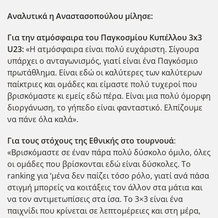
Αναλυτικά η Αναστασοπούλου μίλησε:
Για την ατμόσφαιρα του Παγκοσμίου Κυπέλλου 3x
3
U
23:
«Η ατμόσφαιρα είναι πολύ ευχάριστη. Σίγουρα
υπάρχει ο ανταγωνισμός, γιατί είναι ένα Παγκόσμιο
πρωτάθλημα. Είναι εδώ οι καλύτερες των καλύτερων
παίκτριες και ομάδες και είμαστε πολύ τυχεροί που
βρισκόμαστε κι εμείς εδώ πέρα. Είναι μια πολύ όμορφη
διοργάνωση, το γήπεδο είναι φανταστικό. Ελπίζουμε
να πάνε όλα καλά».
Για τους στόχους της Εθνικής στο τουρνουά
:
«Βρισκόμαστε σε έναν πάρα πολύ δύσκολο όμιλο, όλες
οι ομάδες που βρίσκονται εδώ είναι δύσκολες. Το
ranking για ‘μένα δεν παίζει τόσο ρόλο, γιατί ανά πάσα
στιγμή μπορείς να κοιτάξεις τον άλλον στα μάτια και
να τον αντιμετωπίσεις στα ίσα. Το 3×3 είναι ένα
παιχνίδι που κρίνεται σε λεπτομέρειες και στη μέρα,