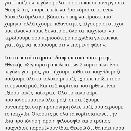
γιατί παίζουν μεγάλο ρόλο τα σουτ και οι συνεργασίες.
Θεωρώ ότι, μπορεί εμείς να βρισκόμαστε σε έναν
δύσκολο όμιλο και βάσει ranking να είμαστε πιο
χαμηλά, αλλά έχουμε πιθανότητες. Σίγουρα οι στόχοι
μας είναι να πάμε δυνατά σε όλα τα παιχνίδια, να
κερδίσουμε όσα περισσότερα παιχνίδια γίνεται και,
γιατί όχι, να περάσουμε στην επόμενη φάση».
Για το -κατά το ήμισυ- διαφορετικό ρόστερ της
Εθνικής
: «Σίγουρα η απώλεια των 2 κοριτσιών είναι
μεγάλη για εμάς, γιατί έχουμε μάθει το παιχνίδι μαζί,
παίζουμε όλο το καλοκαίρι μαζί, έχουμε παίξει τόσα
τουρνουά μαζί. Και τα 2 κορίτσια που ήρθαν είναι
εξίσου καλές παίκτριες. Όλο το καλοκαίρι
προπονούμασταν όλες μαζί, οπότε έχουμε
συνυπάρξει στην προπόνηση όλες μαζί, άρα ξέρουμε
το παιχνίδι. Ο κόουτς με όλα τα κορίτσια κάνει την
ίδια προπόνηση, άρα η φιλοσοφία και ο τρόπος
παιχνιδιού παραμένουν ίδια. Θεωρώ ότι θα πάει πάρα