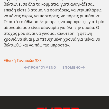
βελτιώνει σε όλα τα κομμάτια, γιατί αναγκάζεσαι,
επειδή είστε 3 άτομα, να σουτάρεις, να ντριμπλάρεις,
να κάνεις σκριν, να ποστάρεις, να πάρεις ριμπάουντ.
Σε αυτό το άθλημα δε μπορείς να «κρυφτείς», γιατί μία
αδυναμία σου είναι αδυναμία για όλη την ομάδα. Ο
στόχος μου είναι να γίνομαι καλύτερη, η φετινή
χρονιά να είναι μια πετυχημένη χρονιά για ‘μένα, να
βελτιωθώ και να πάω πιο μπροστά».
Εθνική Γυναικών 3Χ3
ΠΡΟΗΓΟΎΜΕΝΟ
ΕΠΌΜΕΝΟ