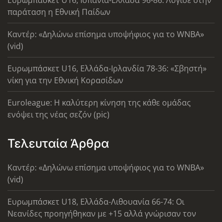
παράταση η Εθνική Παίδων
Καντέρ: «Δηλώνω επίσημα υποψήφιος για το WNBA»
(vid)
Ευρωμπάσκετ U16, Ελλάδα-Ιρλανδία 78-36: «Σβηστή»
νίκη για την Εθνική Κορασίδων
Euroleague: Η καλύτερη κίνηση της κάθε ομάδας
ενόψει της νέας σεζόν (pic)
Τελευταία Άρθρα
Καντέρ: «Δηλώνω επίσημα υποψήφιος για το WNBA»
(vid)
Ευρωμπάσκετ U18, Ελλάδα-Λιθουανία 66-74: Οι
Νεανίδες προηγήθηκαν με +15 αλλά γνώρισαν τον