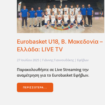
Eurobasket U18, Β. Μακεδονία –
Ελλάδα: LIVE TV
27 Ιουλίου 2025
| Γιάννης Γιαννουδάκης |
Εφήβων
Παρακολουθήστε σε Live
Streaming
την
αναμέτρηση για το Eurobasket
Εφήβων.
ΠΕΡΙΣΣΌΤΕΡΑ...