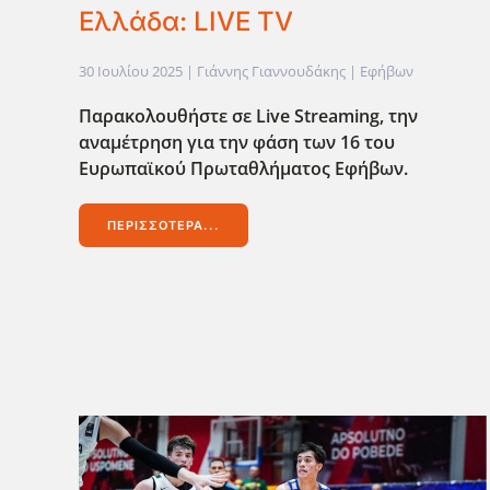
Ελλάδα: LIVE TV
30 Ιουλίου 2025
| Γιάννης Γιαννουδάκης |
Εφήβων
Παρακολουθήστε σε Live Streaming, την
αναμέτρηση για την φάση των 16 του
Ευρωπαϊκού Πρωταθλήματος Εφήβων.
ΠΕΡΙΣΣΌΤΕΡΑ...