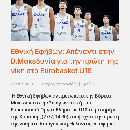
Εθνική Εφήβων: Απέναντι στην
Β.Μακεδονία για την πρώτη της
νίκη στο Eurobasket U18
27 Ιουλίου 2025
| Πέτρος Μοσχονίδης |
Εφήβων
Η Εθνική Εφήβων αντιμετωπίζει την Βόρεια
Μακεδονία στην 2η αγωνιστική του
Ευρωπαϊκού Πρωταθλήματος U18 το μεσημέρι
της Κυριακής (27/7, 14.30) και ψάχνει την πρώτη
της νίκη στη διοργάνωση, θέλοντας να αφήσει