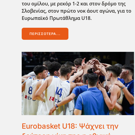
του ομίλου, με ρεκόρ 1-2 και στον δρόμο της
Σλοβενίας, στον πρώτο νοκ άουτ αγώνα, για το
Ευρωπαϊκό Πρωτάθλημα U18.
ΠΕΡΙΣΣΌΤΕΡΑ...
Eurobasket U18: Ψάχνει την