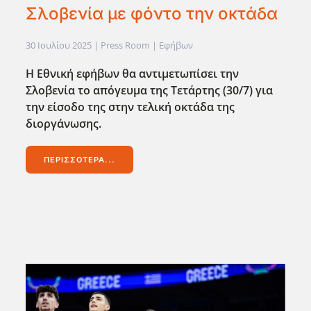
Σλοβενία με φόντο την οκτάδα
30 Ιουλίου 2025
| Press Room |
Εφήβων
Η Εθνική εφήβων θα αντιμετωπίσει την
Σλοβενία το απόγευμα της Τετάρτης (30/7) για
την είσοδο της στην τελική οκτάδα της
διοργάνωσης.
ΠΕΡΙΣΣΌΤΕΡΑ...