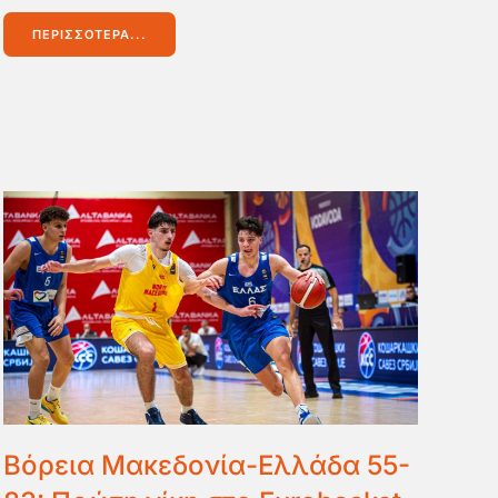
ΠΕΡΙΣΣΌΤΕΡΑ...
Βόρεια Μακεδονία-Ελλάδα 55-