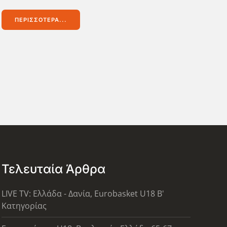
ΠΕΡΙΣΣΌΤΕΡΑ...
Τελευταία Άρθρα
LIVE TV: Ελλάδα - Δανία, Eurobasket U18 Β'
Κατηγορίας