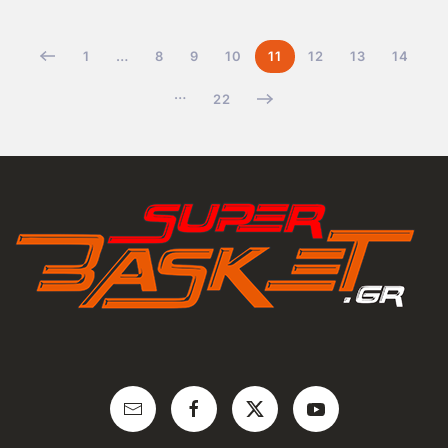
1
…
8
9
10
11
12
13
14
…
22