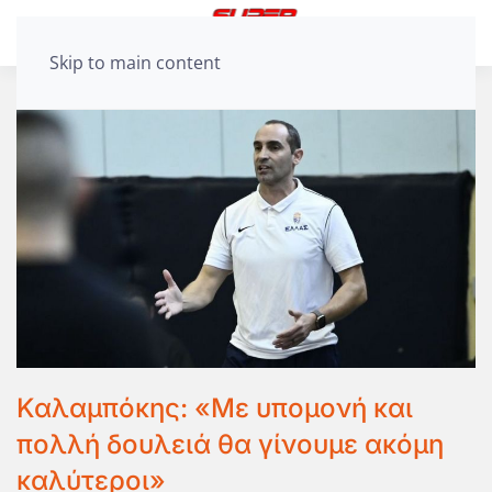
Skip to main content
Καλαμπόκης: «Με υπομονή και
πολλή δουλειά θα γίνουμε ακόμη
καλύτεροι»