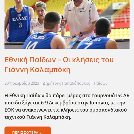
Εθνική Παίδων - Οι κλήσεις του
Γιάννη Καλαμπόκη
30 Νοεμβρίου 2023
| Δημήτρης Παπαδόπουλος |
Παίδων
Η Εθνική Παίδων θα πάρει μέρος στο τουρνουά ISCAR
που διεξάγεται 6-9 Δεκεμβρίου στην Ισπανία, με την
ΕΟΚ να ανακοινώνει τις κλήσεις του ομοσπονδιακού
τεχνικού Γιάννη Καλαμπόκη.
ΠΕΡΙΣΣΌΤΕΡΑ...