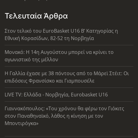
Τελευταία Άρθρα
Στον τελικό του EuroBasket U16 Β’ Κατηγορίας η
Εθνική Κορασίδων, 82-52 τη Νορβηγία
Μονακό: Η 14η Αυγούστου μπορεί να κρίνει το
αγωνιστικό της μέλλον
Η Γαλλία έχασε με 38 πόντους από το Μάρεϊ Στέιτ: Οι
επιδόσεις Φρανσίσκο και Γιαμπουσέλε
LIVE TV: Ελλάδα - Νορβηγία, Eurobasket U16
Γιαννακόπουλος: «Του χρόνου θα φέρω τον Γιόκιτς
στον Παναθηναϊκό, λάθος η κίνηση με τον
Μποντιρόγκα»