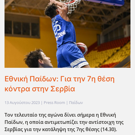
Εθνική Παίδων: Για την 7η θέση
κόντρα στην Σερβία
13 Αυγούστου 2023
| Press Room |
Παίδων
Τον τελευταίο της αγώνα δίνει σήμερα η Εθνική
Παίδων, η οποία αντιμετωπίζει την αντίστοιχη της
Σερβίας για την κατάληψη της 7ης θέσης (14.30).