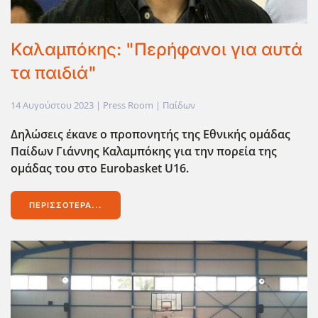
Καλαμπόκης: "Περήφανοι για αυτά
τα παιδιά"
14 Αυγούστου 2023
| Press Room |
Παίδων
Δηλώσεις έκανε ο προπονητής της Εθνικής ομάδας
Παίδων Γιάννης Καλαμπόκης για την πορεία της
ομάδας του στο Eurobasket U16.
ΠΕΡΙΣΣΌΤΕΡΑ...