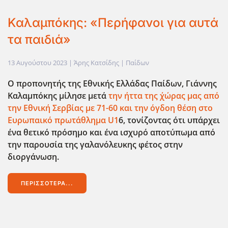
Καλαμπόκης: «Περήφανοι για αυτά
τα παιδιά»
13 Αυγούστου 2023
| Άρης Κατσίδης |
Παίδων
Ο προπονητής της Εθνικής Ελλάδας Παίδων, Γιάννης
Καλαμπόκης μίλησε μετά
την ήττα της ΄χώρας μας από
την Εθνική Σερβίας με 71-60 και την όγδοη θέση στο
Ευρωπαικό πρωτάθλημα U1
6, τονίζοντας ότι υπάρχει
ένα θετικό πρόσημο και ένα ισχυρό αποτύπωμα από
την παρουσία της γαλανόλευκης φέτος στην
διοργάνωση.
ΠΕΡΙΣΣΌΤΕΡΑ...