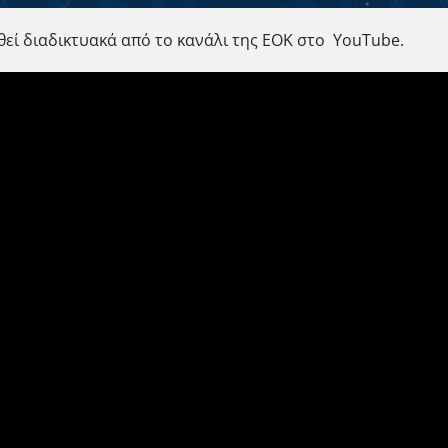
δοθεί διαδικτυακά από το κανάλι της ΕΟΚ στο YouTube.