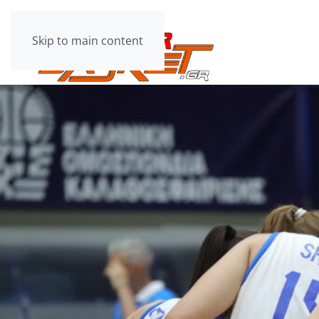
Skip to main content