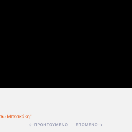
σω Μπεσκάκη"
ΠΡΟΗΓΟΎΜΕΝΟ
ΕΠΌΜΕΝΟ