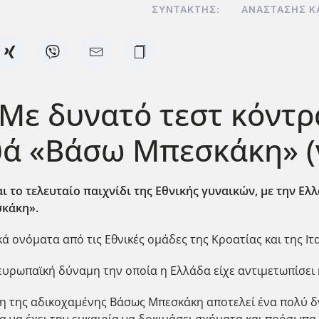
ΣΥΝΤΆΚΤΗΣ:
ΑΝΑΣΤΆΣΗΣ Κ
 Με δυνατό τεστ κόντρ
υά «Βάσω Μπεσκάκη» (
 το τελευταίο παιχνίδι της Εθνικής γυναικών, με την Ελλ
σκάκη».
ά ονόματα από τις Εθνικές ομάδες της Κροατίας και της Ιτ
ευρωπαϊκή δύναμη την οποία η Ελλάδα είχε αντιμετωπίσει
ήμη της αδικοχαμένης Βάσως Μπεσκάκη αποτελεί ένα πολύ δ
 να έχει την ευκαιρία να δοκιμάσει σχήματα και πρόσωπα 