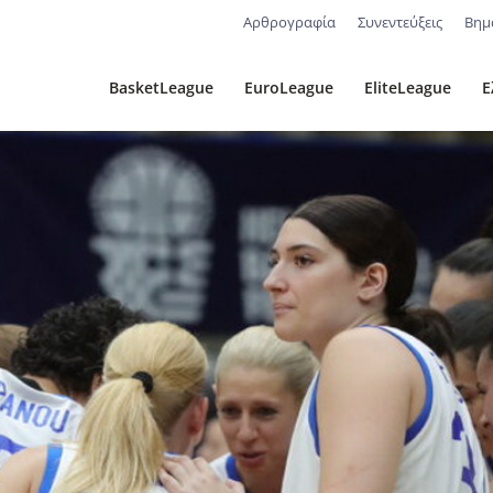
Αρθρογραφία
Συνεντεύξεις
Βημ
BasketLeague
EuroLeague
EliteLeague
Ε