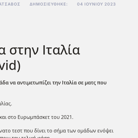
ΑΤΣΑΒΌΣ
ΔΗΜΟΣΙΕΎΘΗΚΕ:
04 ΙΟΥΝΊΟΥ 2023
α στην Ιταλία
vid)
άδα να αντιμετωπίζει την Ιταλία σε ματς που
αλίας.
 και στο Ευρωμπάσκετ του 2021.
νατο τεστ που δίνει το σήμα των ομάδων ενόψει
πριν την τελική φάση.