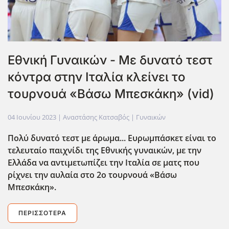
Εθνική Γυναικών - Με δυνατό τεστ
κόντρα στην Ιταλία κλείνει το
τουρνουά «Βάσω Μπεσκάκη» (vid)
04 Ιουνίου 2023
| Αναστάσης Κατσαβός |
Γυναικών
Πολύ δυνατό τεστ με άρωμα... Ευρωμπάσκετ είναι το
τελευταίο παιχνίδι της Εθνικής γυναικών, με την
Ελλάδα να αντιμετωπίζει την Ιταλία σε ματς που
ρίχνει την αυλαία στο 2ο τουρνουά «Βάσω
Μπεσκάκη».
ΠΕΡΙΣΣΌΤΕΡΑ