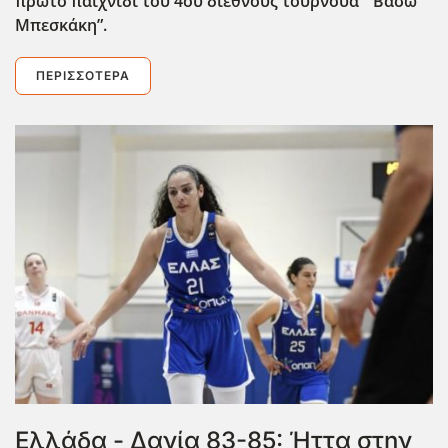
πρώτο παιχνίδι του 4ου διεθνούς τουρνουά “Βάσω
Μπεσκάκη”.
ΠΕΡΙΣΣΌΤΕΡΑ
Ελλάδα - Δανία 83-85: Ήττα στην