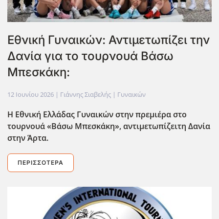
Εθνική Γυναικών: Αντιμετωπίζει την
Δανία για το τουρνουά Βάσω
Μπεσκάκη:
12 Ιουνίου 2026
| Γιάννης Σιαβελής |
Γυναικών
Η Εθνική Ελλάδας Γυναικών στην πρεμιέρα στο
τουρνουά «Βάσω Μπεσκάκη», αντιμετωπίζειτη Δανία
στην Άρτα.
ΠΕΡΙΣΣΌΤΕΡΑ