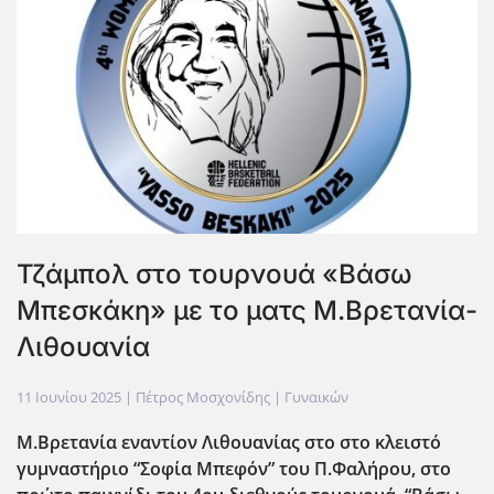
Τζάμπολ στο τουρνουά «Βάσω
Μπεσκάκη» με το ματς Μ.Βρετανία-
Λιθουανία
11 Ιουνίου 2025
| Πέτρος Μοσχονίδης |
Γυναικών
Μ.Βρετανία εναντίον Λιθουανίας στο στο κλειστό
γυμναστήριο “Σοφία Μπεφόν” του Π.Φαλήρου, στο