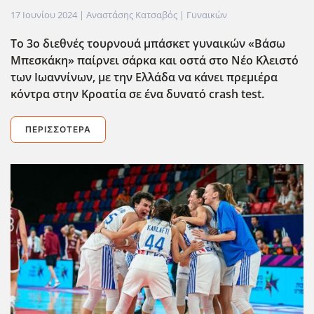
17 Ιουνίου 2024
| Αναστάσης Κατσαβός |
Γυναικών
Το 3ο διεθνές τουρνουά μπάσκετ γυναικών «Βάσω
Μπεσκάκη» παίρνει σάρκα και οστά στο Νέο Κλειστό
των Ιωαννίνων, με την Ελλάδα να κάνει πρεμιέρα
κόντρα στην Κροατία σε ένα δυνατό crash test.
ΠΕΡΙΣΣΌΤΕΡΑ