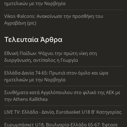
ημιτελικών με την Νορβηγία
Vikos Φalcons: Ανακοίνωσε την προσθήκη του
Αγραβάνη (pic)
Τελευταία Άρθρα
Εθνική Παίδων: Ψάχνει την πρώτη νίκη στη
διοργάνωση, αντίπαλος η Γεωργία
Ελλάδα-Δανία 74-65: Πρωτιά στον όμιλο και ώρα
ημιτελικών με την Νορβηγία
Συνθήματα κατά Αγγελόπουλου στο φιλικό της ΑΕΚ με
την Athens Kallithea
LIVE TV: Ελλάδα - Δανία, Eurobasket U18 Β' Κατηγορίας
Ευρωμπάσκετ U18, Βουλγαρία-Ελλάδα 65-67: Έφτασε