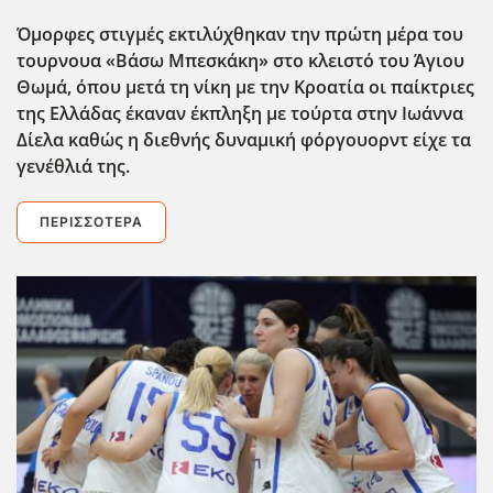
Όμορφες στιγμές εκτιλύχθηκαν την πρώτη μέρα του
τουρνουα «Βάσω Μπεσκάκη» στο κλειστό του Άγιου
Θωμά, όπου μετά τη νίκη με την Κροατία οι παίκτριες
της Ελλάδας έκαναν έκπληξη με τούρτα στην Ιωάννα
Δίελα καθώς η διεθνής δυναμική φόργουορντ είχε τα
γενέθλιά της.
ΠΕΡΙΣΣΌΤΕΡΑ