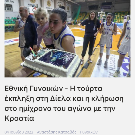
Εθνική Γυναικών - Η τούρτα
έκπληξη στη Δίελα και η κλήρωση
στο ημίχρονο του αγώνα με την
Κροατία
04 Ιουνίου 2023
| Αναστάσης Κατσαβός |
Γυναικών