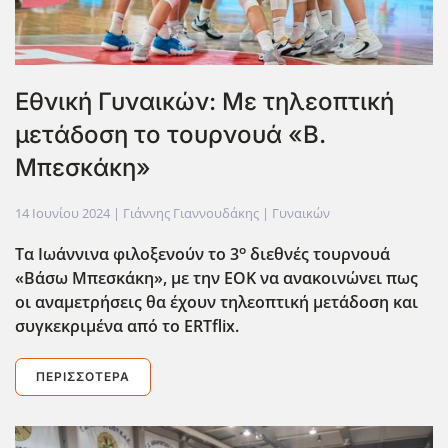
Εθνική Γυναικών: Με τηλεοπτική
μετάδοση το τουρνουά «Β.
Μπεσκάκη»
14 Ιουνίου 2024
| Γιάννης Γιαννουδάκης |
Γυναικών
ο
Τα Ιωάννινα φιλοξενούν το 3
διεθνές τουρνουά
«Βάσω Μπεσκάκη», με την ΕΟΚ να ανακοινώνει πως
οι αναμετρήσεις θα έχουν τηλεοπτική μετάδοση και
συγκεκριμένα από το ERTflix
.
ΠΕΡΙΣΣΌΤΕΡΑ