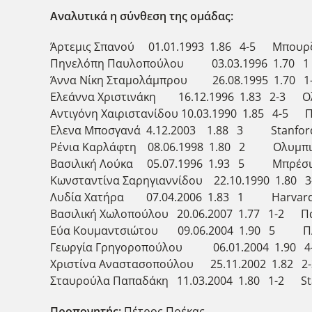
Αναλυτικά η σύνθεση της ομάδας:
Άρτεμις Σπανού 01.01.1993 1.86 4-5 Μπουρζ 
Πηνελόπη Παυλοπούλου 03.03.1996 1.70 
Άννα Νίκη Σταμολάμπρου 26.08.1995 1.70 
Ελεάννα Χριστινάκη 16.12.1996 1.83 2-3 Ο
Αντιγόνη Χαιριστανίδου 10.03.1990 1.85 4-5 
Ελενα Μποσγανά 4.12.2003 1.88 3 Stanfor
Ρένια Καρλάφτη 08.06.1998 1.80 2 Ολυμπι
Βασιλική Λούκα 05.07.1996 1.93 5 Μπρέσια 
Κωνσταντίνα Σαρηγιαννίδου 22.10.1990 1.80 
Λυδία Χατήρα 07.04.2006 1.83 1 Ηarvar
Βασιλική Χωλοπούλου 20.06.2007 1.77 1-2 Π
Εύα Κουμαντσιώτου 09.06.2004 1.90 5 
Γεωργία Γρηγοροπούλου 06.01.2004 1.90 4-
Χριστίνα Αναστασοπούλου 25.11.2002 1.82 
Σταυρούλα Παπαδάκη 11.03.2004 1.80 1-2 St
Προπονητής:
Πέτρος Πρέκας