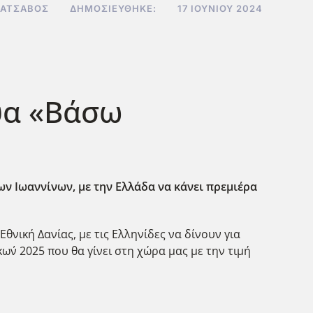
ΚΑΤΣΑΒΌΣ
ΔΗΜΟΣΙΕΎΘΗΚΕ:
17 ΙΟΥΝΊΟΥ 2024
υα «Βάσω
ν Ιωαννίνων, με την Ελλάδα να κάνει πρεμιέρα
νική Δανίας, με τις Ελληνίδες να δίνουν για
ν 2025 που θα γίνει στη χώρα μας με την τιμή