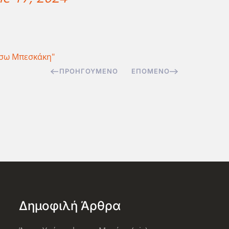
σω Μπεσκάκη"
ΠΡΟΗΓΟΎΜΕΝΟ
ΕΠΌΜΕΝΟ
Δημοφιλή Άρθρα