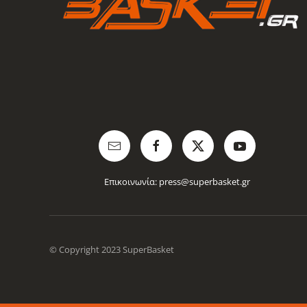
Επικοινωνία:
press@superbasket.gr
© Copyright 2023 SuperBasket