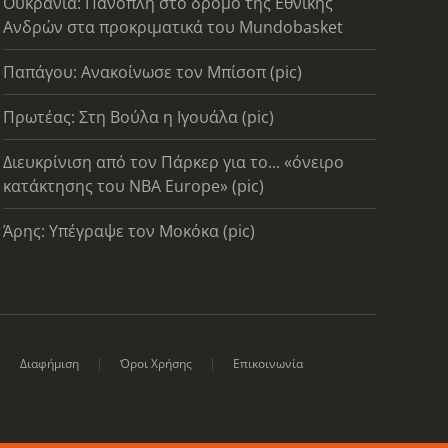
Ουκρανία: Πάνοπλη στο δρόμο της Εθνικής
Ανδρών στα προκριματικά του Mundobasket
Παπάγου: Ανακοίνωσε τον Μπίσοπ (pic)
Πρωτέας: Στη Βούλα η Ιγουάλα (pic)
Διευκρίνιση από τον Πάρκερ για το... «όνειρο
κατάκτησης του ΝΒΑ Europe» (pic)
Άρης: Υπέγραψε τον Μοκόκα (pic)
Διαφήμιση
Όροι Χρήσης
Επικοινωνία