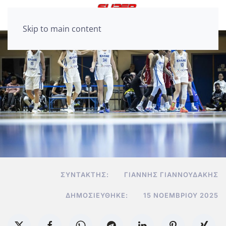
Skip to main content
ΣΥΝΤΆΚΤΗΣ:
ΓΙΆΝΝΗΣ ΓΙΑΝΝΟΥΔΆΚΗΣ
ΔΗΜΟΣΙΕΎΘΗΚΕ:
15 ΝΟΕΜΒΡΊΟΥ 2025