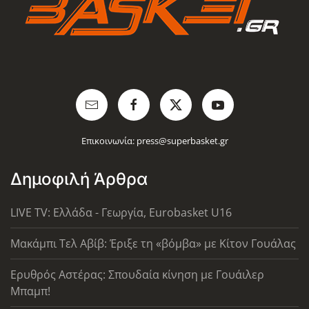
Επικοινωνία:
press@superbasket.gr
Δημοφιλή Άρθρα
LIVE TV: Ελλάδα - Γεωργία, Eurobasket U16
Μακάμπι Τελ Αβίβ: Έριξε τη «βόμβα» με Κίτον Γουάλας
Ερυθρός Αστέρας: Σπουδαία κίνηση με Γουάιλερ
Μπαμπ!