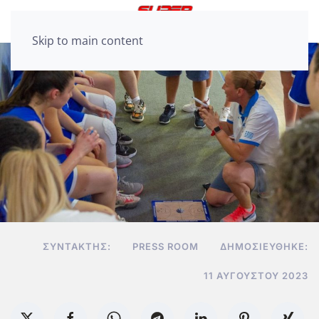
Skip to main content
ΣΥΝΤΆΚΤΗΣ:
PRESS ROOM
ΔΗΜΟΣΙΕΎΘΗΚΕ:
11 ΑΥΓΟΎΣΤΟΥ 2023