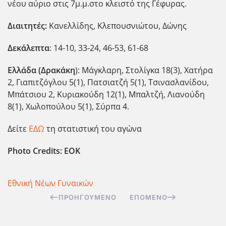
νέου αύριο στις 7μ.μ.στο κλειστό της Γέφυρας.
Διαιτητές:
Κανελλίδης, Κλεπουσνιώτου, Δώνης
Δεκάλεπτα
: 14-10, 33-24, 46-53, 61-68
Ελλάδα (Δρακάκη
): Μάγκλαρη, Στολίγκα 18(3), Χατήρα
2, Γιαπιτζόγλου 5(1), Πατσιατζή 5(1), Τσινασλανίδου,
Μπάτσιου 2, Κυριακούδη 12(1), Μπαλτζή, Λιανούδη
8(1), Χωλοπούλου 5(1), Σύρπα 4.
Δείτε
ΕΔΩ
τη στατιστική του αγώνα
Photo Credits: EOK
Εθνική Νέων Γυναικών
ΠΡΟΗΓΟΎΜΕΝΟ
ΕΠΌΜΕΝΟ