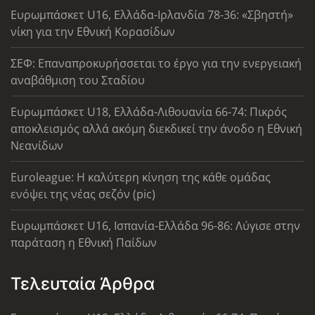
Ευρωμπάσκετ U16, Ελλάδα-Ιρλανδία 78-36: «Σβηστή»
νίκη για την Εθνική Κορασίδων
ΣΕΦ: Επαναπροκυρήσσεται το έργο για την ενεργειακή
αναβάθμιση του Σταδίου
Ευρωμπάσκετ U18, Ελλάδα-Λιθουανία 66-74: Πικρός
αποκλεισμός αλλά ακόμη διεκδικεί την άνοδο η Εθνική
Νεανίδων
Euroleague: Η καλύτερη κίνηση της κάθε ομάδας
ενόψει της νέας σεζόν (pic)
Ευρωμπάσκετ U16, Ισπανία-Ελλάδα 96-86: Λύγισε στην
παράταση η Εθνική Παίδων
Τελευταία Άρθρα