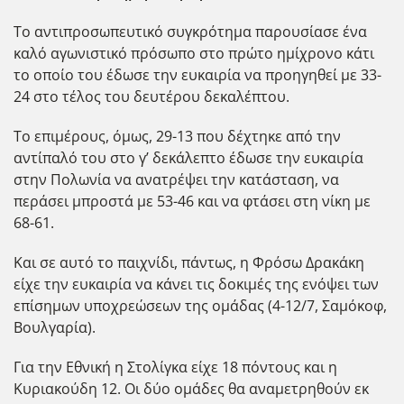
Το αντιπροσωπευτικό συγκρότημα παρουσίασε ένα
καλό αγωνιστικό πρόσωπο στο πρώτο ημίχρονο κάτι
το οποίο του έδωσε την ευκαιρία να προηγηθεί με 33-
24 στο τέλος του δευτέρου δεκαλέπτου.
Το επιμέρους, όμως, 29-13 που δέχτηκε από την
αντίπαλό του στο γ’ δεκάλεπτο έδωσε την ευκαιρία
στην Πολωνία να ανατρέψει την κατάσταση, να
περάσει μπροστά με 53-46 και να φτάσει στη νίκη με
68-61.
Και σε αυτό το παιχνίδι, πάντως, η Φρόσω Δρακάκη
είχε την ευκαιρία να κάνει τις δοκιμές της ενόψει των
επίσημων υποχρεώσεων της ομάδας (4-12/7, Σαμόκοφ,
Βουλγαρία).
Για την Εθνική η Στολίγκα είχε 18 πόντους και η
Κυριακούδη 12. Οι δύο ομάδες θα αναμετρηθούν εκ