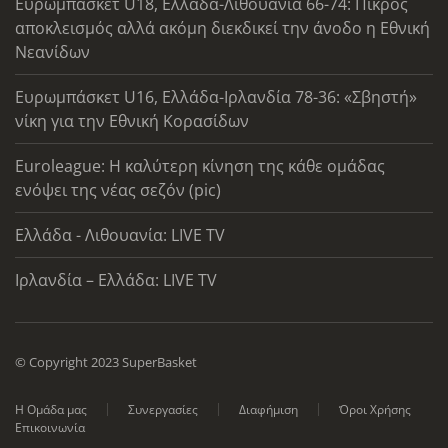
Ευρωμπάσκετ U18, Ελλάδα-Λιθουανία 66-74: Πικρός
αποκλεισμός αλλά ακόμη διεκδικεί την άνοδο η Εθνική
Νεανίδων
Ευρωμπάσκετ U16, Ελλάδα-Ιρλανδία 78-36: «Σβηστή»
νίκη για την Εθνική Κορασίδων
Euroleague: Η καλύτερη κίνηση της κάθε ομάδας
ενόψει της νέας σεζόν (pic)
Ελλάδα - Λιθουανία: LIVE TV
Ιρλανδία – Ελλάδα: LIVE TV
© Copyright 2023 SuperBasket
Η Ομάδα μας
Συνεργασίες
Διαφήμιση
Όροι Χρήσης
Επικοινωνία