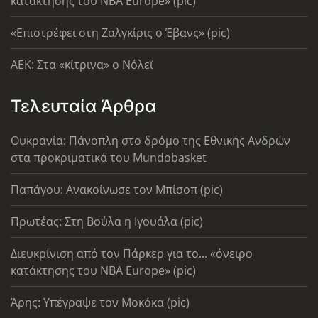
κατάκτησης του ΝΒΑ Europe» (pic)
«Επιστρέφει στη Ζαλγκίρις ο Έβανς» (pic)
AEK: Στα «κίτρινα» ο Νόλεϊ
Τελευταία Άρθρα
Ουκρανία: Πάνοπλη στο δρόμο της Εθνικής Ανδρών
στα προκριματικά του Mundobasket
Παπάγου: Ανακοίνωσε τον Μπίσοπ (pic)
Πρωτέας: Στη Βούλα η Ιγουάλα (pic)
Διευκρίνιση από τον Πάρκερ για το... «όνειρο
κατάκτησης του ΝΒΑ Europe» (pic)
Άρης: Υπέγραψε τον Μοκόκα (pic)