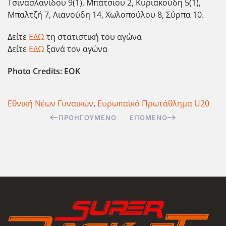
Τσινασλανίδου 9(1), Μπάτσιου 2, Κυριακούδη 5(1),
Μπαλτζή 7, Λιανούδη 14, Χωλοπούλου 8, Σύρπα 10.
Δείτε
ΕΔΩ
τη στατιστική του αγώνα
Δείτε
ΕΔΩ
ξανά τον αγώνα
Photo Credits: EOK
Εθνική Νέων Γυναικών
,
Ευρωπαϊκό Πρωτάθλημα U20
ΠΡΟΗΓΟΎΜΕΝΟ
ΕΠΌΜΕΝΟ