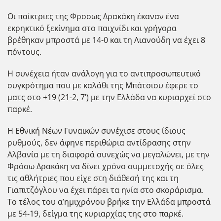
Οι παίκτριες της Φροσως Δρακάκη έκαναν ένα
εκρηκτικό ξεκίνημα στο παιχνίδι και γρήγορα
βρέθηκαν μπροστά με 14-0 και τη Λιανούδη να έχει 8
πόντους.
Η συνέχεια ήταν ανάλογη για το αντιπροσωπευτικό
συγκρότημα που με καλάθι της Μπάτσιου έφερε το
ματς στο +19 (21-2, 7’) με την Ελλάδα να κυριαρχεί στο
παρκέ.
Η Εθνική Νέων Γυναικών συνέχισε στους ίδιους
ρυθμούς, δεν άφηνε περιθώρια αντίδρασης στην
Αλβανία με τη διαφορά συνεχώς να μεγαλώνει, με την
Φρόσω Δρακάκη να δίνει χρόνο συμμετοχής σε όλες
τις αθλήτριες που είχε στη διάθεσή της και τη
Γιαπιτζόγλου να έχει πάρει τα ηνία στο σκοράρισμα.
Το τέλος του α’ημιχρόνου βρήκε την Ελλάδα μπροστά
με 54-19, δείγμα της κυριαρχίας της στο παρκέ.