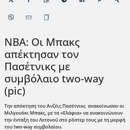
NBA: Οι Μπακς
απέκτησαν τον
Πασέτνικς με
συμβόλαιο two-way
(pic)
Την απόκτηση του Ανζέις Πασέτνικς ανακοίνωσαν οι
Μιλγουόκι Μπακς, με τα «Ελάφια» να ανακοινώνουν
την ένταξη του Λετονού στο ρόστερ τους με τη μορφή
του two-way συμβολαίου.