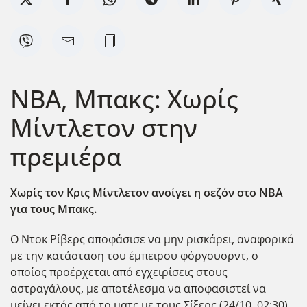
ΝΒΑ, Μπακς: Χωρίς
Μίντλετον στην
πρεμιέρα
Χωρίς τον Κρις Μίντλετον ανοίγει η σεζόν στο ΝΒΑ
για τους Μπακς.
Ο Ντοκ Ρίβερς αποφάσισε να μην ρισκάρει, αναφορικά
με την κατάσταση του έμπειρου φόργουορντ, ο
οποίος προέρχεται από εγχειρίσεις στους
αστραγάλους, με αποτέλεσμα να αποφασιστεί να
μείνει εκτός από το ματς με τους Σίξερς (24/10, 02:30).