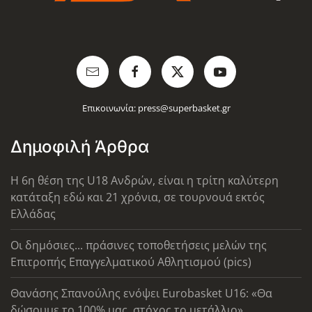
Επικοινωνία:
press@superbasket.gr
Δημοφιλή Άρθρα
Η 6η θέση της U18 Ανδρών, είναι η τρίτη καλύτερη
κατάταξη εδώ και 21 χρόνια, σε τουρνουά εκτός
Ελλάδας
Οι δημόσιες... πράσινες τοποθετήσεις μελών της
Επιτροπής Επαγγελματικού Αθλητισμού (pics)
Θανάσης Σπανούλης ενόψει Eurobasket U16: «Θα
δώσουμε το 100% μας, στόχος το μετάλλιο»