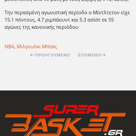
Την περασμένη αγωνιστική περίοδο ο Μίντλτετον είχε
15.1 πόντους, 4.7 ριμπάουντ και 5.3 ασίστ σε 55
αγώνες της κανονικής περιόδου
ΝΒΑ
,
Μιλγουόκι Μπακς
ΠΡΟΗΓΟΎΜΕΝΟ
ΕΠΌΜΕΝΟ