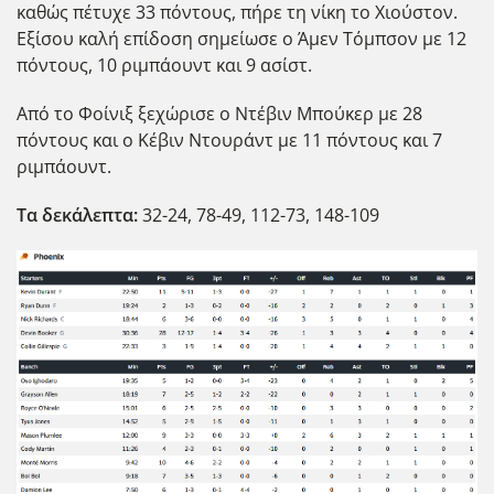
καθώς πέτυχε 33 πόντους, πήρε τη νίκη το Χιούστον.
Εξίσου καλή επίδοση σημείωσε ο Άμεν Τόμπσον με 12
πόντους, 10 ριμπάουντ και 9 ασίστ.
Από το Φοίνιξ ξεχώρισε ο Ντέβιν Μπούκερ με 28
πόντους και ο Κέβιν Ντουράντ με 11 πόντους και 7
ριμπάουντ.
Τα δεκάλεπτα:
32-24, 78-49, 112-73, 148-109