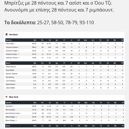
Μπρίτζις με 28 πόντους και 7 ασίστ και ο Όου Τζι
Ανουνόμπι με επίσης 28 πόντους και 7 ριμπάουντ.
Τα δεκάλεπτα:
25-27, 58-50, 78-79, 93-110