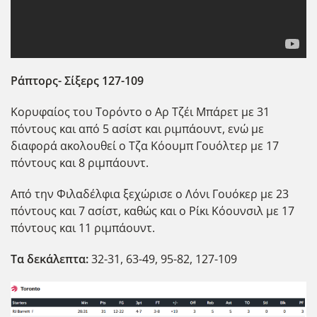
Ράπτορς- Σίξερς 127-109
Κορυφαίος του Τορόντο ο Αρ Τζέι Μπάρετ με 31
πόντους και από 5 ασίστ και ριμπάουντ, ενώ με
διαφορά ακολουθεί ο Τζα Κόουμπ Γουόλτερ με 17
πόντους και 8 ριμπάουντ.
Από την Φιλαδέλφια ξεχώρισε ο Λόνι Γουόκερ με 23
πόντους και 7 ασίστ, καθώς και ο Ρίκι Κόουνσιλ με 17
πόντους και 11 ριμπάουντ.
Τα δεκάλεπτα:
32-31, 63-49, 95-82, 127-109