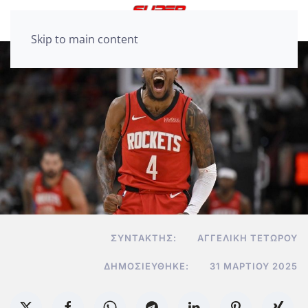
Skip to main content
ΣΥΝΤΆΚΤΗΣ:
ΑΓΓΕΛΙΚΉ ΤΕΤΏΡΟΥ
ΔΗΜΟΣΙΕΎΘΗΚΕ:
31 ΜΑΡΤΊΟΥ 2025