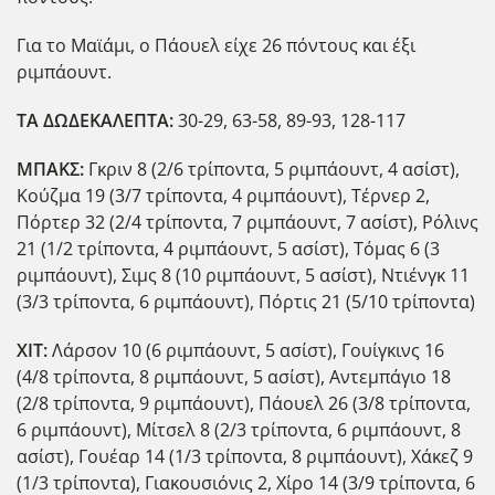
Για το Μαϊάμι, ο Πάουελ είχε 26 πόντους και έξι
ριμπάουντ.
ΤΑ ΔΩΔΕΚΑΛΕΠΤΑ:
30-29, 63-58, 89-93, 128-117
ΜΠΑΚΣ:
Γκριν 8 (2/6 τρίποντα, 5 ριμπάουντ, 4 ασίστ),
Κούζμα 19 (3/7 τρίποντα, 4 ριμπάουντ), Τέρνερ 2,
Πόρτερ 32 (2/4 τρίποντα, 7 ριμπάουντ, 7 ασίστ), Ρόλινς
21 (1/2 τρίποντα, 4 ριμπάουντ, 5 ασίστ), Τόμας 6 (3
ριμπάουντ), Σιμς 8 (10 ριμπάουντ, 5 ασίστ), Ντιένγκ 11
(3/3 τρίποντα, 6 ριμπάουντ), Πόρτις 21 (5/10 τρίποντα)
ΧΙΤ:
Λάρσον 10 (6 ριμπάουντ, 5 ασίστ), Γουίγκινς 16
(4/8 τρίποντα, 8 ριμπάουντ, 5 ασίστ), Αντεμπάγιο 18
(2/8 τρίποντα, 9 ριμπάουντ), Πάουελ 26 (3/8 τρίποντα,
6 ριμπάουντ), Μίτσελ 8 (2/3 τρίποντα, 6 ριμπάουντ, 8
ασίστ), Γουέαρ 14 (1/3 τρίποντα, 8 ριμπάουντ), Χάκεζ 9
(1/3 τρίποντα), Γιακουσιόνις 2, Χίρο 14 (3/9 τρίποντα, 6