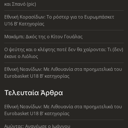
και Σπανό (pic)
Εθνική Κορασίδων: Το ρόστερ για το Ευρωμπάσκετ
U16 B’ Κατηγορίας
Μακάμπι: Δικός της ο Κίτον Γουάλας
Ο ψεύτης και ο κλέφτης ποτέ δεν θα χαίρονται: Τι (δεν)
έκανε ο Λιόλιος
Εθνική Νεανίδων: Με Λιθουανία στα προημιτελικά του
Eurobasket U18 Β’ κατηγορίας
Τελευταία Άρθρα
Εθνική Νεανίδων: Με Λιθουανία στα προημιτελικά του
Eurobasket U18 Β’ κατηγορίας
Αμύντας: Ανανέωσε ο Ιωάννου