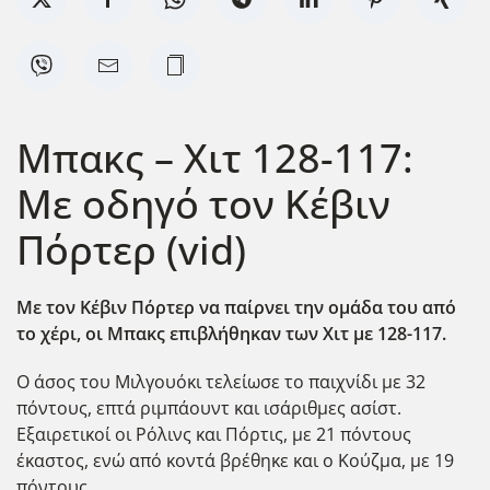
Μπακς – Χιτ 128-117:
Με οδηγό τον Κέβιν
Πόρτερ (vid)
Με τον Κέβιν Πόρτερ να παίρνει την ομάδα του από
το χέρι, οι Μπακς επιβλήθηκαν των Χιτ με 128-117.
Ο άσος του Μιλγουόκι τελείωσε το παιχνίδι με 32
πόντους, επτά ριμπάουντ και ισάριθμες ασίστ.
Εξαιρετικοί οι Ρόλινς και Πόρτις, με 21 πόντους
έκαστος, ενώ από κοντά βρέθηκε και ο Κούζμα, με 19
πόντους.