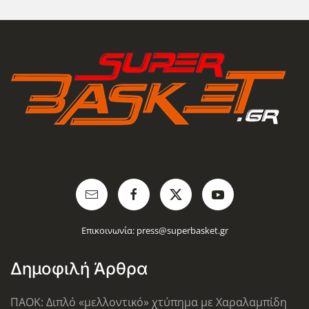
Επικοινωνία:
press@superbasket.gr
Δημοφιλή Άρθρα
ΠΑΟΚ: Διπλό «μελλοντικό» χτύπημα με Χαραλαμπίδη