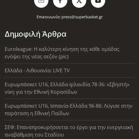
Επικοινωνία:
press@superbasket.gr
Δημοφιλή Άρθρα
Euroleague: Η καλύτερη κίνηση της κάθε ομάδας
ενόψει της νέας σεζόν (pic)
Ελλάδα - Λιθουανία: LIVE TV
Ευρωμπάσκετ U16, Ελλάδα-Ιρλανδία 78-36: «Σβηστή»
νίκη για την Εθνική Κορασίδων
Ευρωμπάσκετ U16, Ισπανία-Ελλάδα 96-86: Λύγισε στην
παράταση η Εθνική Παίδων
ΣΕΦ: Επαναπροκυρήσσεται το έργο για την ενεργειακή
αναβάθμιση του Σταδίου