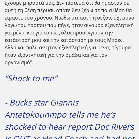
έχουμε μπροστά μας. Δεν πίστευα ότι θα ήμασταν σε
αυτή τη θέση πέρυσι, οπότε δεν ξέρω σε ποια θέση θα
είμαστε του χρόνου. Νιώθω ότι αυτή η σεζόν, όχι μόνο
λόγω του τρόπου που πήγε, ήταν σίγουρα εξαντλητική
για μένα, και για το πώς όλοι προσέγγισαν την
κατάστασή μου και την κατάσταση με τους Μπακς.
Αλλά και πάλι, αν ήταν εξαντλητική για μένα, σίγουρα
ήταν εξαντλητική για την ομάδα και για τον
οργανισμό”.
“Shock to me”
- Bucks star Giannis
Antetokounmpo tells me he’s
shocked to hear report Doc Rivers
is OUT as Head Coach and had not