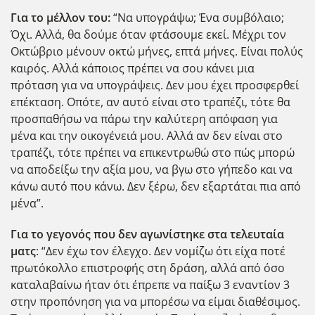
Για το μέλλον του:
“Να υπογράψω; Ένα συμβόλαιο;
Όχι. Αλλά, θα δούμε όταν φτάσουμε εκεί. Μέχρι τον
Οκτώβριο μένουν οκτώ μήνες, επτά μήνες. Είναι πολύς
καιρός. Αλλά κάποιος πρέπει να σου κάνει μια
πρόταση για να υπογράψεις. Δεν μου έχει προσφερθεί
επέκταση. Οπότε, αν αυτό είναι στο τραπέζι, τότε θα
προσπαθήσω να πάρω την καλύτερη απόφαση για
μένα και την οικογένειά μου. Αλλά αν δεν είναι στο
τραπέζι, τότε πρέπει να επικεντρωθώ στο πώς μπορώ
να αποδείξω την αξία μου, να βγω στο γήπεδο και να
κάνω αυτό που κάνω. Δεν ξέρω, δεν εξαρτάται πια από
μένα”.
Για το γεγονός που δεν αγωνίστηκε στα τελευταία
ματς
: “Δεν έχω τον έλεγχο. Δεν νομίζω ότι είχα ποτέ
πρωτόκολλο επιστροφής στη δράση, αλλά από όσο
καταλαβαίνω ήταν ότι έπρεπε να παίξω 3 εναντίον 3
στην προπόνηση για να μπορέσω να είμαι διαθέσιμος.