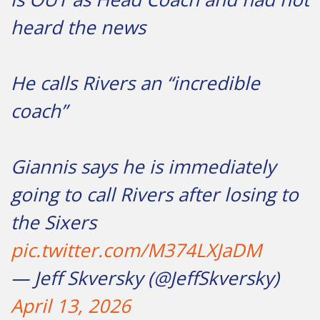
heard the news
He calls Rivers an “incredible
coach”
Giannis says he is immediately
going to call Rivers after losing to
the Sixers
pic.twitter.com/M374LXJaDM
— Jeff Skversky (@JeffSkversky)
April 13, 2026