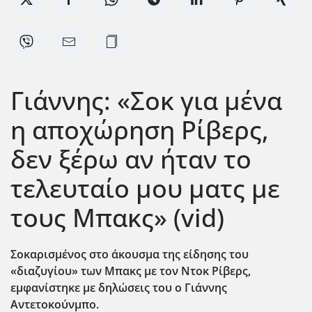
Γιάννης: «Σοκ για μένα
η αποχώρηση Ρίβερς,
δεν ξέρω αν ήταν το
τελευταίο μου ματς με
τους Μπακς» (vid)
Σοκαρισμένος στο άκουσμα της είδησης του
«διαζυγίου» των Μπακς με τον Ντοκ Ρίβερς,
εμφανίστηκε με δηλώσεις του ο Γιάννης
Αντετοκούνμπο.