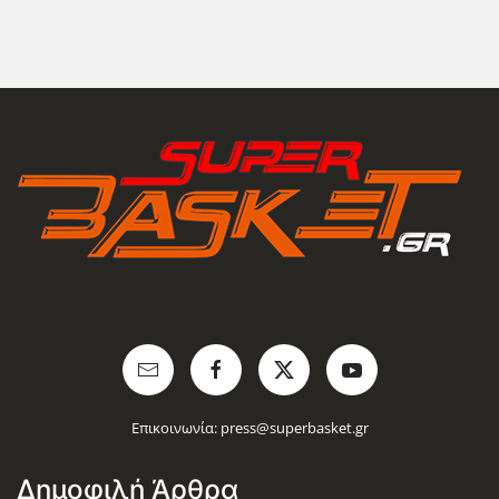
Επικοινωνία:
press@superbasket.gr
Δημοφιλή Άρθρα