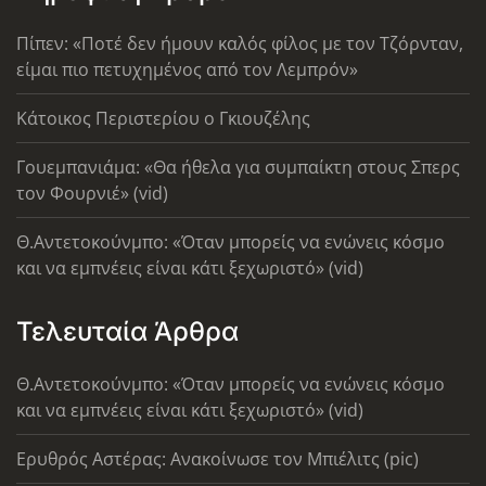
Πίπεν: «Ποτέ δεν ήμουν καλός φίλος με τον Τζόρνταν,
είμαι πιο πετυχημένος από τον Λεμπρόν»
Κάτοικος Περιστερίου ο Γκιουζέλης
Γουεμπανιάμα: «Θα ήθελα για συμπαίκτη στους Σπερς
τον Φουρνιέ» (vid)
Θ.Αντετοκούνμπο: «Όταν μπορείς να ενώνεις κόσμο
και να εμπνέεις είναι κάτι ξεχωριστό» (vid)
Τελευταία Άρθρα
Θ.Αντετοκούνμπο: «Όταν μπορείς να ενώνεις κόσμο
και να εμπνέεις είναι κάτι ξεχωριστό» (vid)
Ερυθρός Αστέρας: Ανακοίνωσε τον Μπιέλιτς (pic)