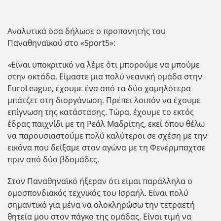
Αναλυτικά όσα δήλωσε ο προπονητής του
Παναθηναϊκού στο «Sport5»:
«
Είναι υποκριτικό να λέμε ότι μπορούμε να μπούμε
στην οκτάδα. Είμαστε μια πολύ νεανική ομάδα στην
EuroLeague, έχουμε ένα από τα δύο χαμηλότερα
μπάτζετ στη διοργάνωση. Πρέπει λοιπόν να έχουμε
επίγνωση της κατάστασης. Τώρα, έχουμε το εκτός
έδρας παιχνίδι με τη Ρεάλ Μαδρίτης, εκεί όπου θέλω
να παρουσιαστούμε πολύ καλύτεροι σε σχέση με την
εικόνα που δείξαμε στον αγώνα με τη Φενέρμπαχτσε
πριν από δύο βδομάδες.
Στον Παναθηναϊκό ήξεραν ότι είμαι παράλληλα ο
ομοσπονδιακός τεχνικός του Ισραήλ. Είναι πολύ
σημαντικό για μένα να ολοκληρώσω την τετραετή
θητεία μου στον πάγκο της ομάδας. Είναι τιμή να