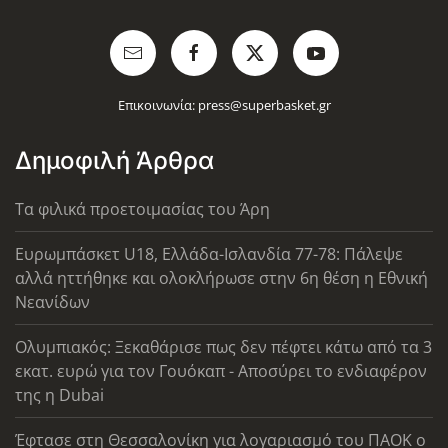
Επικοινωνία:
press@superbasket.gr
Δημοφιλή Άρθρα
Τα φιλικά προετοιμασίας του Άρη
Ευρωμπάσκετ U18, Ελλάδα-Ισλανδία 77-78: Πάλεψε
αλλά ηττήθηκε και ολοκλήρωσε στην 6η θέση η Εθνική
Νεανίδων
Ολυμπιακός: Ξεκαθάρισε πως δεν πέφτει κάτω από τα 3
εκατ. ευρώ για τον Γουόκαπ - Αποσύρει το ενδιαφέρον
της η Dubai
Έφτασε στη Θεσσαλονίκη για λογαριασμό του ΠΑΟΚ ο