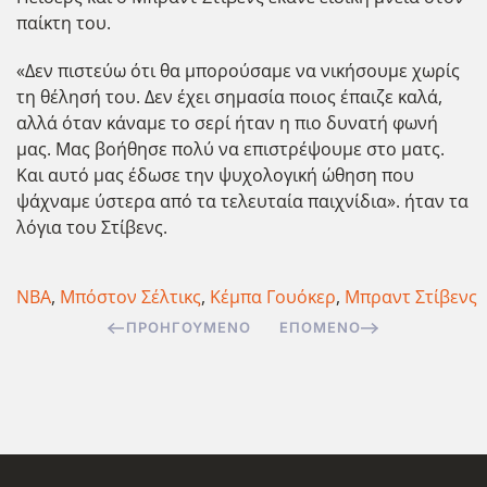
παίκτη του.
«Δεν πιστεύω ότι θα μπορούσαμε να νικήσουμε χωρίς
τη θέλησή του. Δεν έχει σημασία ποιος έπαιζε καλά,
αλλά όταν κάναμε το σερί ήταν η πιο δυνατή φωνή
μας. Μας βοήθησε πολύ να επιστρέψουμε στο ματς.
Και αυτό μας έδωσε την ψυχολογική ώθηση που
ψάχναμε ύστερα από τα τελευταία παιχνίδια». ήταν τα
λόγια του Στίβενς.
NBA
,
Μπόστον Σέλτικς
,
Κέμπα Γουόκερ
,
Μπραντ Στίβενς
ΠΡΟΗΓΟΎΜΕΝΟ
ΕΠΌΜΕΝΟ