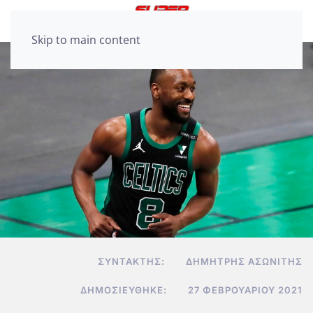
Skip to main content
ΣΥΝΤΆΚΤΗΣ:
ΔΗΜΉΤΡΗΣ ΑΣΩΝΊΤΗΣ
ΔΗΜΟΣΙΕΎΘΗΚΕ:
27 ΦΕΒΡΟΥΑΡΊΟΥ 2021