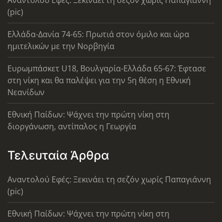
Αναντολού Εφές: Ξεκινάει τη σεζόν χωρίς Παπαγιάννη
(pic)
Ελλάδα-Δανία 74-65: Πρωτιά στον όμιλο και ώρα
ημιτελικών με την Νορβηγία
Ευρωμπάσκετ U18, Βουλγαρία-Ελλάδα 65-67: Έφτασε
στη νίκη και θα παλέψει για την 5η θέση η Εθνική
Νεανίδων
Εθνική Παίδων: Ψάχνει την πρώτη νίκη στη
διοργάνωση, αντίπαλος η Γεωργία
Τελευταία Άρθρα
Αναντολού Εφές: Ξεκινάει τη σεζόν χωρίς Παπαγιάννη
(pic)
Εθνική Παίδων: Ψάχνει την πρώτη νίκη στη