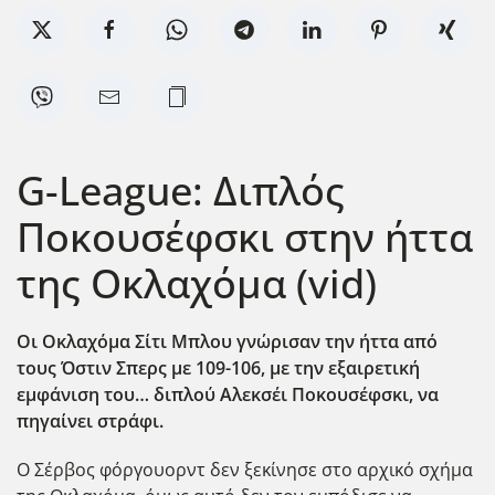
G-League: Διπλός
Ποκουσέφσκι στην ήττα
της Οκλαχόμα (vid)
Οι Οκλαχόμα Σίτι Μπλου γνώρισαν την ήττα από
τους Όστιν Σπερς με 109-106, με την εξαιρετική
εμφάνιση του… διπλού Αλεκσέι Ποκουσέφσκι, να
πηγαίνει στράφι.
Ο Σέρβος φόργουορντ δεν ξεκίνησε στο αρχικό σχήμα