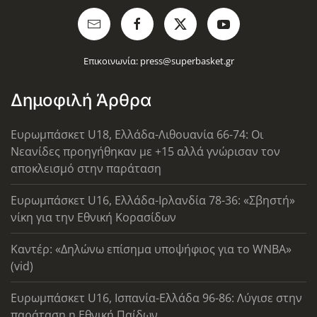
Επικοινωνία:
press@superbasket.gr
Δημοφιλή Άρθρα
Ευρωμπάσκετ U18, Ελλάδα-Λιθουανία 66-74: Οι
Νεανίδες προηγήθηκαν με +15 αλλά γνώρισαν τον
αποκλεισμό στην παράταση
Ευρωμπάσκετ U16, Ελλάδα-Ιρλανδία 78-36: «Σβηστή»
νίκη για την Εθνική Κορασίδων
Καντέρ: «Δηλώνω επίσημα υποψήφιος για το WNBA»
(vid)
Ευρωμπάσκετ U16, Ισπανία-Ελλάδα 96-86: Λύγισε στην
παράταση η Εθνική Παίδων