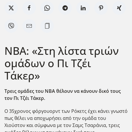
NBA: «Στη λίστα τριών
ομάδων ο Πι Τζέι
Τάκερ»
Τρεις ομάδες του ΝΒΑ θέλουν να κάνουν δικό τους
τον Πι Τζέι Τάκερ.
Ο 35χρονος φόργουορντ των Ρόκετς έχει κάνει γνωστό
πως θέλει να αποχωρήσει από την ομάδα του
Χιούστον και σύμφωνα με τον Σαμς Τσαράνια, τρεις