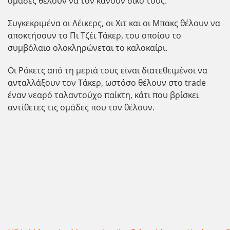
ομάδες θέλουν να τον κάνουν δικό τους.
Συγκεκριμένα οι Λέικερς, οι Χιτ και οι Μπακς θέλουν να
αποκτήσουν το Πι Τζέι Τάκερ, του οποίου το
συμβόλαιο ολοκληρώνεται το καλοκαίρι.
Οι Ρόκετς από τη μεριά τους είναι διατεθειμένοι να
ανταλλάξουν τον Τάκερ, ωστόσο θέλουν στο trade
έναν νεαρό ταλαντούχο παίκτη, κάτι που βρίσκει
αντίθετες τις ομάδες που τον θέλουν.