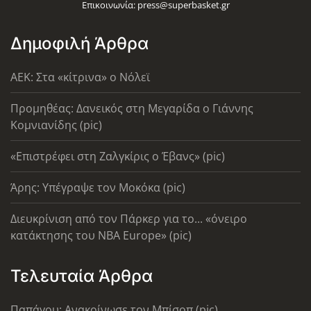
Επικοινωνία:
press@superbasket.gr
Δημοφιλή Άρθρα
AEK: Στα «κίτρινα» ο Νόλεϊ
Προμηθέας: Δανεικός στη Μεγαρίδα ο Γιάννης
Κομνιανίδης (pic)
«Επιστρέφει στη Ζαλγκίρις ο Έβανς» (pic)
Άρης: Υπέγραψε τον Μοκόκα (pic)
Διευκρίνιση από τον Πάρκερ για το... «όνειρο
κατάκτησης του ΝΒΑ Europe» (pic)
Τελευταία Άρθρα
Παπάγου: Ανακοίνωσε τον Μπίσοπ (pic)