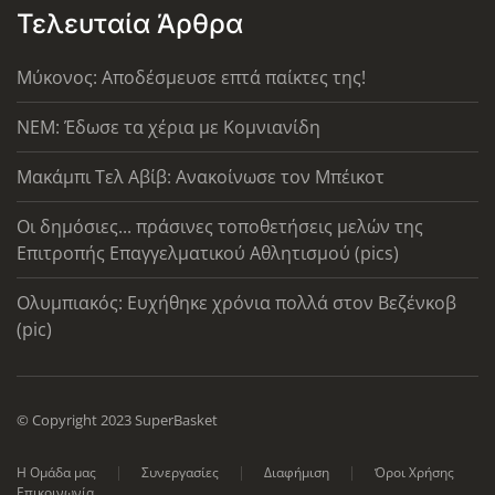
Τελευταία Άρθρα
Μύκονος: Αποδέσμευσε επτά παίκτες της!
ΝΕΜ: Έδωσε τα χέρια με Κομνιανίδη
Μακάμπι Τελ Αβίβ: Ανακοίνωσε τον Μπέικοτ
Οι δημόσιες... πράσινες τοποθετήσεις μελών της
Επιτροπής Επαγγελματικού Αθλητισμού (pics)
Ολυμπιακός: Ευχήθηκε χρόνια πολλά στον Βεζένκοβ
(pic)
© Copyright 2023 SuperBasket
Η Ομάδα μας
Συνεργασίες
Διαφήμιση
Όροι Χρήσης
Επικοινωνία