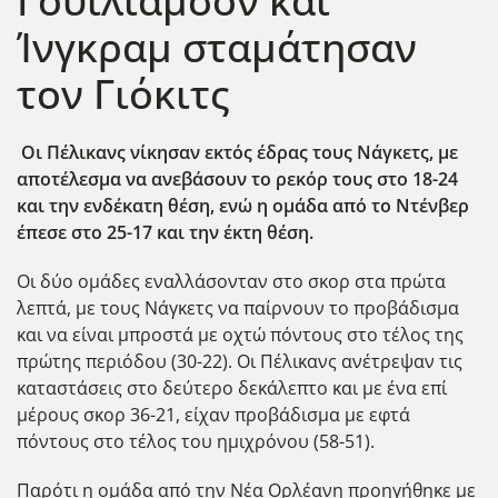
Γουίλιαμσον και
Ίνγκραμ σταμάτησαν
τον Γιόκιτς
Οι Πέλικανς νίκησαν εκτός έδρας τους Νάγκετς, με
αποτέλεσμα να ανεβάσουν το ρεκόρ τους στο 18-24
και την ενδέκατη θέση, ενώ η ομάδα από το Ντένβερ
έπεσε στο 25-17 και την έκτη θέση.
Οι δύο ομάδες εναλλάσονταν στο σκορ στα πρώτα
λεπτά, με τους Νάγκετς να παίρνουν το προβάδισμα
και να είναι μπροστά με οχτώ πόντους στο τέλος της
πρώτης περιόδου (30-22). Οι Πέλικανς ανέτρεψαν τις
καταστάσεις στο δεύτερο δεκάλεπτο και με ένα επί
μέρους σκορ 36-21, είχαν προβάδισμα με εφτά
πόντους στο τέλος του ημιχρόνου (58-51).
Παρότι η ομάδα από την Νέα Ορλέανη προηγήθηκε με