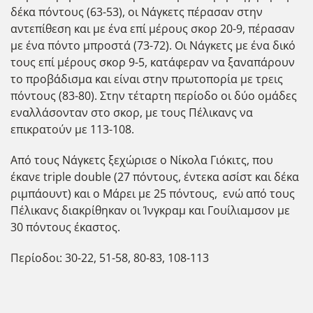
δέκα πόντους (63-53), οι Νάγκετς πέρασαν στην
αντεπίθεση και με ένα επί μέρους σκορ 20-9, πέρασαν
με ένα πόντο μπροστά (73-72). Οι Νάγκετς με ένα δικό
τους επί μέρους σκορ 9-5, κατάφεραν να ξαναπάρουν
το προβάδισμα και είναι στην πρωτοπορία με τρεις
πόντους (83-80). Στην τέταρτη περίοδο οι δύο ομάδες
εναλλάσονταν στο σκορ, με τους Πέλικανς να
επικρατούν με 113-108.
Από τους Νάγκετς ξεχώρισε ο Νίκολα Γιόκιτς, που
έκανε triple double (27 πόντους, έντεκα ασίστ και δέκα
ριμπάουντ) και ο Μάρει με 25 πόντους, ενώ από τους
Πέλικανς διακρίθηκαν οι Ίνγκραμ και Γουίλιαμσον με
30 πόντους έκαστος.
Περίοδοι: 30-22, 51-58, 80-83, 108-113