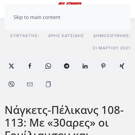
Skip to main content
ΣΥΝΤΆΚΤΗΣ:
ΆΡΗΣ ΚΑΤΣΊΔΗΣ
ΔΗΜΟΣΙΕΎΘΗΚΕ:
21 ΜΑΡΤΊΟΥ 2021
Νάγκετς-Πέλικανς 108-
113: Με «30αρες» οι