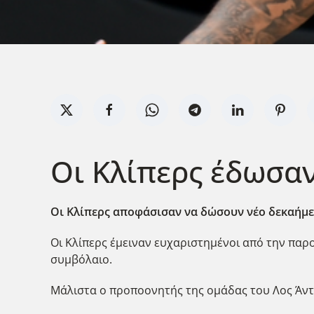
Οι Κλίπερς έδωσαν
Οι Κλίπερς αποφάσισαν να δώσουν νέο δεκαήμε
Οι Κλίπερς έμειναν ευχαριστημένοι από την παρ
συμβόλαιο.
Μάλιστα ο προποονητής της ομάδας του Λος Άντζ