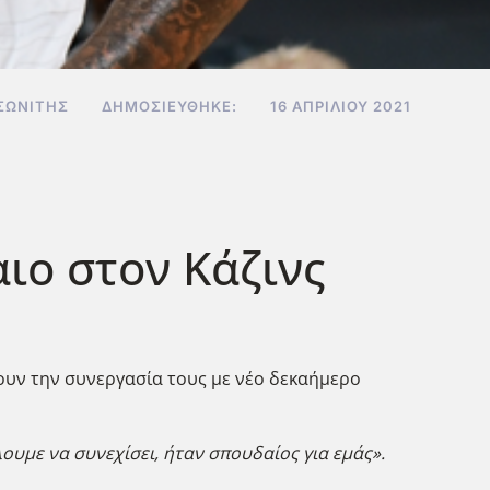
ΣΩΝΊΤΗΣ
ΔΗΜΟΣΙΕΎΘΗΚΕ:
16 ΑΠΡΙΛΊΟΥ 2021
ιο στον Κάζινς
ουν την συνεργασία τους με νέο δεκαήμερο
ουμε να συνεχίσει, ήταν σπουδαίος για εμάς».