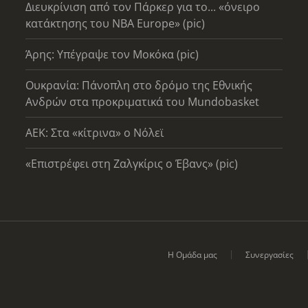
Διευκρίνιση από τον Πάρκερ για το... «όνειρο
κατάκτησης του ΝΒΑ Europe» (pic)
Άρης: Υπέγραψε τον Μοκόκα (pic)
Ουκρανία: Πάνοπλη στο δρόμο της Εθνικής
Ανδρών στα προκριματικά του Mundobasket
AEK: Στα «κίτρινα» ο Νόλεϊ
«Επιστρέφει στη Ζαλγκίρις ο Έβανς» (pic)
Η Ομάδα μας
Συνεργασίες