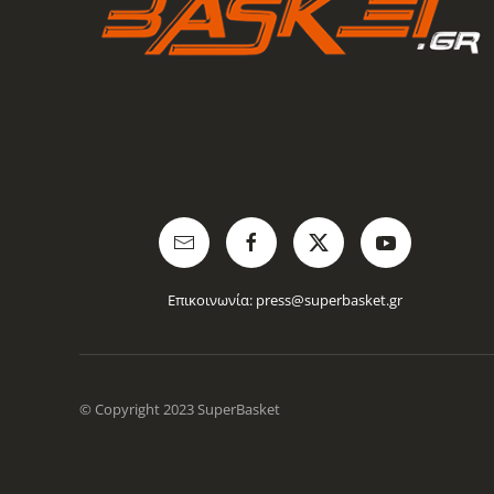
Επικοινωνία:
press@superbasket.gr
© Copyright 2023 SuperBasket