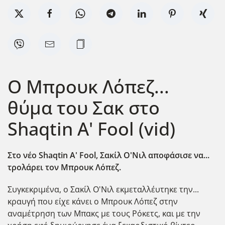
Ο Μπρουκ Λόπεζ...
θύμα του Σακ στο
Shaqtin A' Fool (vid)
Στο νέο Shaqtin A' Fool, Σακίλ Ο'Νιλ αποφάσισε να...
τρολάρει τον Μπρουκ Λόπεζ.
Συγκεκριμένα, ο Σακίλ Ο'Νιλ εκμεταλλέυτηκε την...
κραυγή που είχε κάνει ο Μπρουκ Λόπεζ στην
αναμέτρηση των Μπακς με τους Ρόκετς, και με την