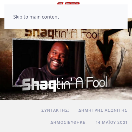
Skip to main content
ΣΥΝΤΆΚΤΗΣ:
ΔΗΜΉΤΡΗΣ ΑΣΩΝΊΤΗΣ
ΔΗΜΟΣΙΕΎΘΗΚΕ:
14 ΜΑΪ́ΟΥ 2021