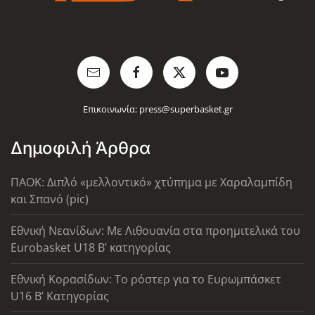
Επικοινωνία:
press@superbasket.gr
Δημοφιλή Άρθρα
ΠΑΟΚ: Διπλό «μελλοντικό» χτύπημα με Χαραλαμπίδη
και Σπανό (pic)
Εθνική Νεανίδων: Με Λιθουανία στα προημιτελικά του
Eurobasket U18 Β’ κατηγορίας
Εθνική Κορασίδων: Το ρόστερ για το Ευρωμπάσκετ
U16 B’ Κατηγορίας