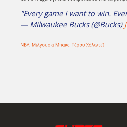
"Every game I want to win. Ever
— Milwaukee Bucks (@Bucks)
ΝΒΑ
,
Μιλγουόκι Μπακς
,
Τζρου Χόλιντεϊ