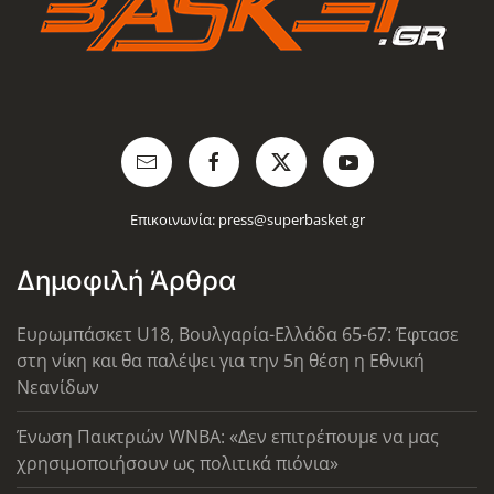
Επικοινωνία:
press@superbasket.gr
Δημοφιλή Άρθρα
Ευρωμπάσκετ U18, Βουλγαρία-Ελλάδα 65-67: Έφτασε
στη νίκη και θα παλέψει για την 5η θέση η Εθνική
Νεανίδων
Ένωση Παικτριών WNBA: «Δεν επιτρέπουμε να μας
χρησιμοποιήσουν ως πολιτικά πιόνια»