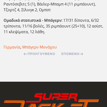
Ραντόσεβιτς 5 (1), Βάιλερ-Μπαμπ 4 (11 ριμπάουντ),
Τζορτζ 4, Σίλινγκ 2, Ομπστ
Ομαδικά στατιστικά - Μπάγερν:
17/31 δίποντα, 6/32
τρίποντα, 11/16 βολές, 35 ριμπάουντ (25+10), 12 ασίστ,
11 κλεψίματα, 12 λάθη.
Γερμανία
,
Μπάγερν Μονάχου
ΠΡΟΗΓΟΎΜΕΝΟ
ΕΠΌΜΕΝΟ