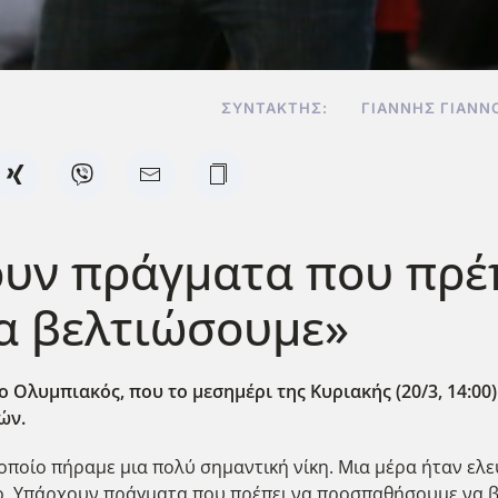
ΣΥΝΤΆΚΤΗΣ:
ΓΙΆΝΝΗΣ ΓΙΑΝΝ
ουν πράγματα που πρέ
α βελτιώσουμε»
 ο Ολυμπιακός, που το μεσημέρι της Κυριακής (20/3, 14:0
ών.
οποίο πήραμε μια πολύ σημαντική νίκη. Μια μέρα ήταν ελε
ο. Υπάρχουν πράγματα που πρέπει να προσπαθήσουμε να βε