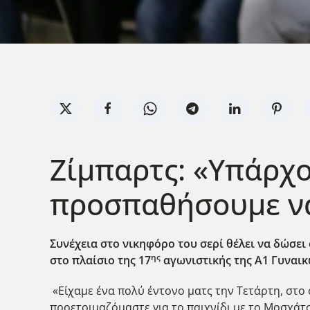
Ζίμπαρτς: «Υπάρχ
προσπαθήσουμε ν
Συνέχεια στο νικηφόρο του σερί θέλει να δώσει
ης
στο πλαίσιο της 17
αγωνιστικής της Α1 Γυναικ
«Είχαμε ένα πολύ έντονο ματς την Τετάρτη, στο 
προετοιμαζόμαστε για το παιχνίδι με το Μοσχάτ