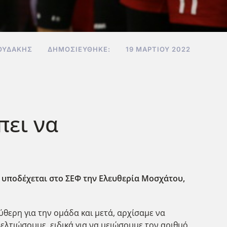
ΟΥΔΆΚΗΣ
ΔΗΜΟΣΙΕΎΘΗΚΕ:
19 ΜΑΡΤΊΟΥ 2022
πει να
0) υποδέχεται στο ΣΕΦ την Ελευθερία Μοσχάτου,
ύθερη για την ομάδα και μετά, αρχίσαμε να
λτιώσουμε, ειδικά για να μειώσουμε τον αριθμό