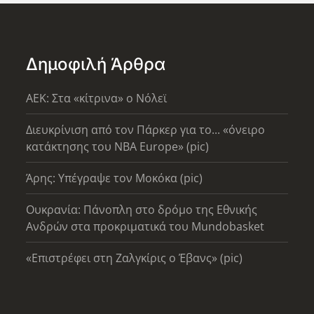
Δημοφιλή Άρθρα
AEK: Στα «κίτρινα» ο Νόλεϊ
Διευκρίνιση από τον Πάρκερ για το... «όνειρο
κατάκτησης του ΝΒΑ Europe» (pic)
Άρης: Υπέγραψε τον Μοκόκα (pic)
Ουκρανία: Πάνοπλη στο δρόμο της Εθνικής
Ανδρών στα προκριματικά του Mundobasket
«Επιστρέφει στη Ζαλγκίρις ο Έβανς» (pic)