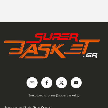
Επικοινωνία:
press@superbasket.gr