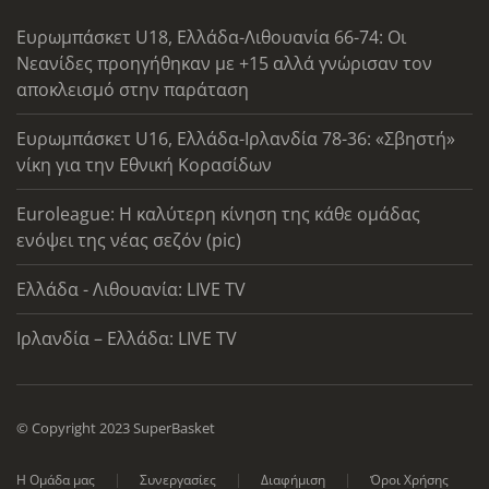
Ευρωμπάσκετ U18, Ελλάδα-Λιθουανία 66-74: Οι
Νεανίδες προηγήθηκαν με +15 αλλά γνώρισαν τον
αποκλεισμό στην παράταση
Ευρωμπάσκετ U16, Ελλάδα-Ιρλανδία 78-36: «Σβηστή»
νίκη για την Εθνική Κορασίδων
Euroleague: Η καλύτερη κίνηση της κάθε ομάδας
ενόψει της νέας σεζόν (pic)
Ελλάδα - Λιθουανία: LIVE TV
Ιρλανδία – Ελλάδα: LIVE TV
© Copyright 2023 SuperBasket
Η Ομάδα μας
Συνεργασίες
Διαφήμιση
Όροι Χρήσης