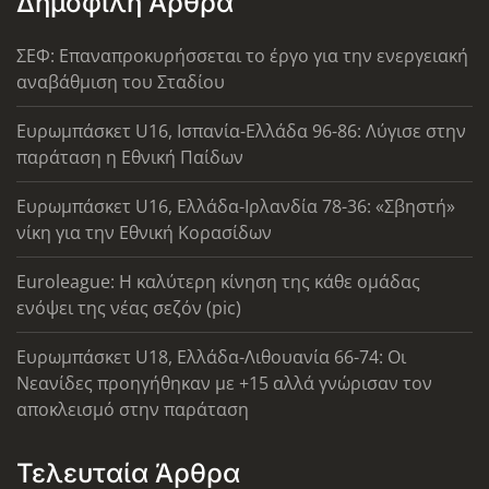
Δημοφιλή Άρθρα
ΣΕΦ: Επαναπροκυρήσσεται το έργο για την ενεργειακή
αναβάθμιση του Σταδίου
Ευρωμπάσκετ U16, Ισπανία-Ελλάδα 96-86: Λύγισε στην
παράταση η Εθνική Παίδων
Ευρωμπάσκετ U16, Ελλάδα-Ιρλανδία 78-36: «Σβηστή»
νίκη για την Εθνική Κορασίδων
Euroleague: Η καλύτερη κίνηση της κάθε ομάδας
ενόψει της νέας σεζόν (pic)
Ευρωμπάσκετ U18, Ελλάδα-Λιθουανία 66-74: Οι
Νεανίδες προηγήθηκαν με +15 αλλά γνώρισαν τον
αποκλεισμό στην παράταση
Τελευταία Άρθρα