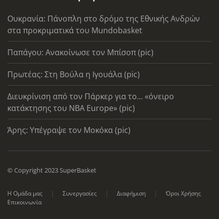
Ουκρανία: Πάνοπλη στο δρόμο της Εθνικής Ανδρών
στα προκριματικά του Mundobasket
Παπάγου: Ανακοίνωσε τον Μπίσοπ (pic)
Πρωτέας: Στη Βούλα η Ιγουάλα (pic)
Διευκρίνιση από τον Πάρκερ για το... «όνειρο
κατάκτησης του ΝΒΑ Europe» (pic)
Άρης: Υπέγραψε τον Μοκόκα (pic)
© Copyright 2023 SuperBasket
Η Ομάδα μας
Συνεργασίες
Διαφήμιση
Όροι Χρήσης
Επικοινωνία