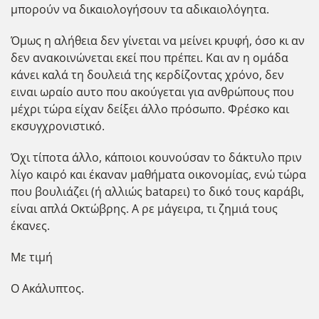
μπορούν να δικαιολογήσουν τα αδικαιολόγητα.
Όμως η αλήθεια δεν γίνεται να μείνει κρυφή, όσο κι αν
δεν ανακοινώνεται εκεί που πρέπει. Και αν η ομάδα
κάνει καλά τη δουλειά της κερδίζοντας χρόνο, δεν
ειναι ωραίο αυτο που ακούγεται για ανθρώπους που
μέχρι τώρα είχαν δείξει άλλο πρόσωπο. Φρέσκο και
εκσυγχρονιστικό.
Όχι τίποτα άλλο, κάποιοι κουνούσαν το δάκτυλο πριν
λίγο καιρό και έκαναν μαθήματα οικονομίας, ενώ τώρα
που βουλιάζει (ή αλλιώς batαρει) το δικό τους καράβι,
είναι απλά Οκτώβρης. Α ρε μάγειρα, τι ζημιά τους
έκανες.
Με τιμή
Ο Ακάλυπτος.