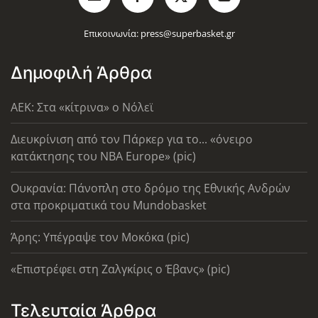
Επικοινωνία:
press@superbasket.gr
Δημοφιλή Άρθρα
AEK: Στα «κίτρινα» ο Νόλεϊ
Διευκρίνιση από τον Πάρκερ για το... «όνειρο
κατάκτησης του ΝΒΑ Europe» (pic)
Ουκρανία: Πάνοπλη στο δρόμο της Εθνικής Ανδρών
στα προκριματικά του Mundobasket
Άρης: Υπέγραψε τον Μοκόκα (pic)
«Επιστρέφει στη Ζαλγκίρις ο Έβανς» (pic)
Τελευταία Άρθρα