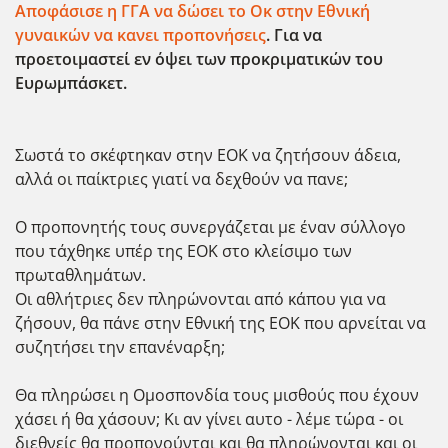
Αποφάσισε η ΓΓΑ να δώσει το Οκ στην Εθνική
γυναικών να κανει προπονήσεις
. Για να
προετοιμαστεί εν όψει των προκριματικών του
Ευρωμπάσκετ.
Σωστά το σκέφτηκαν στην ΕΟΚ να ζητήσουν άδεια,
αλλά οι παίκτριες γιατί να δεχθούν να πανε;
Ο προπονητής τους συνεργάζεται με έναν σύλλογο
που τάχθηκε υπέρ της ΕΟΚ στο κλείσιμο των
πρωταθλημάτων.
Οι αθλήτριες δεν πληρώνονται από κάπου για να
ζήσουν, θα πάνε στην Εθνική της ΕΟΚ που αρνείται να
συζητήσει την επανέναρξη;
Θα πληρώσει η Ομοσπονδία τους μισθούς που έχουν
χάσει ή θα χάσουν; Κι αν γίνει αυτο - λέμε τώρα - οι
διεθνείς θα προπονούνται και θα πληρώνονται και οι