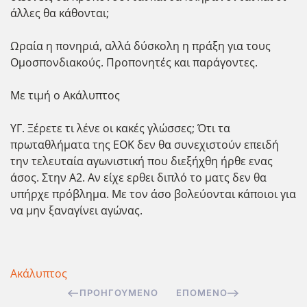
άλλες θα κάθονται;
Ωραία η πονηριά, αλλά δύσκολη η πράξη για τους
Ομοσπονδιακούς. Προπονητές και παράγοντες.
Με τιμή ο Ακάλυπτος
ΥΓ. Ξέρετε τι λένε οι κακές γλώσσες; Ότι τα
πρωταθλήματα της ΕΟΚ δεν θα συνεχιστούν επειδή
την τελευταία αγωνιστική που διεξήχθη ήρθε ενας
άσος. Στην Α2. Αν είχε ερθει διπλό το ματς δεν θα
υπήρχε πρόβλημα. Με τον άσο βολεύονται κάποιοι για
να μην ξαναγίνει αγώνας.
Ακάλυπτος
ΠΡΟΗΓΟΎΜΕΝΟ
ΕΠΌΜΕΝΟ