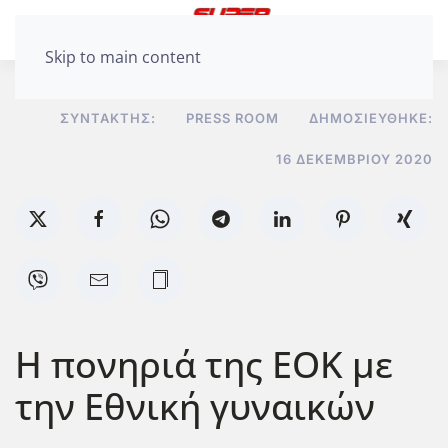
Skip to main content
ΣΥΝΤΆΚΤΗΣ:
PRESS ROOM
ΔΗΜΟΣΙΕΎΘΗΚΕ:
16 ΔΕΚΕΜΒΡΊΟΥ 2020
Η πονηριά της ΕΟΚ με
την Εθνική γυναικών