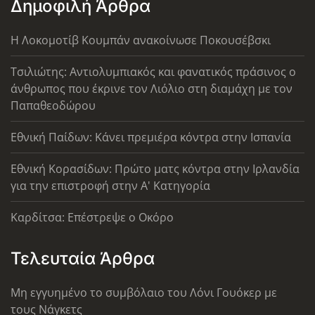
Δημοφιλή Άρθρα
Η Λοκομοτίβ Κουμπάν ανακοίνωσε Ποκουσέβσκι
Τσιλιώτης: Αντιολυμπιακός και φανατικός πράσινος ο
άνθρωπος που έκρινε τον Λιόλιο στη διαμάχη με τον
Παπαθεοδώρου
Εθνική Παίδων: Κάνει πρεμιέρα κόντρα στην Ισπανία
Εθνική Κορασίδων: Πρώτο ματς κόντρα στην Ιρλανδία
για την επιστροφή στην Α' Κατηγορία
Καρδίτσα: Επέστρεψε ο Οκόρο
Τελευταία Άρθρα
Μη εγγυημένο το συμβόλαιο του Λόνι Γουόκερ με
τους Νάγκετς