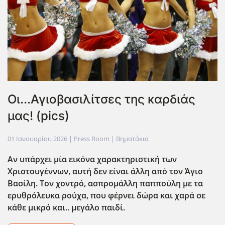
Οι...Αγιοβασιλίτσες της καρδιάς
μας! (pics)
01 Ιανουαρίου 2026
| Press Room |
Βηματάκια
Αν υπάρχει μία εικόνα χαρακτηριστική των
Χριστουγέννων, αυτή δεν είναι άλλη από τον Άγιο
Βασίλη. Τον χοντρό, ασπρομάλλη παππούλη με τα
ερυθρόλευκα ρούχα, που φέρνει δώρα και χαρά σε
κάθε μικρό και.. μεγάλο παιδί.