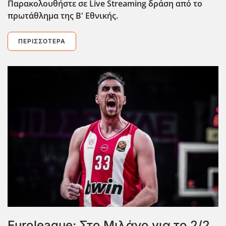
Παρακολουθήστε σε Live Streaming δράση από το
πρωτάθλημα της Β' Εθνικής.
ΠΕΡΙΣΣΌΤΕΡΑ
Euroleague: Στο Μιλάνο για το 2/2