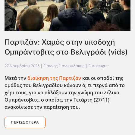
Παρτιζάν: Χαμός στην υποδοχή
Ομπράντοβιτς στο Βελιγράδι (vids)
27 Νοεμβρίου 2025
| Γιάννης Γιαννουδάκης |
Euroleague
Μετά την
διοίκηση της Παρτιζάν
και οι οπαδοί της
ομάδας του Βελιγραδίου κάνουν ό, τι περνά από το
χέρι τους, για να αλλάξουν την γνώμη του Ζέλικο
Ομπράντοβιτς, ο οποίος, την Τετάρτη (27/11)
ανακοίνωσε την παραίτηση του.
ΠΕΡΙΣΣΌΤΕΡΑ