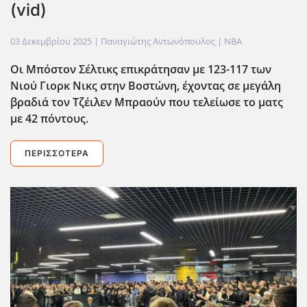
(vid)
03 Δεκεμβρίου 2025
| Παναγιώτης Αντωνόπουλος |
NBA
Οι Μπόστον Σέλτικς επικράτησαν με 123-117 των
Νιού Γιορκ Νικς στην Βοστώνη, έχοντας σε μεγάλη
βραδιά τον Τζέιλεν Μπραούν που τελείωσε το ματς
με 42 πόντους.
ΠΕΡΙΣΣΌΤΕΡΑ