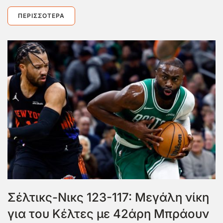
ΠΕΡΙΣΣΌΤΕΡΑ
Σέλτικς-Νικς 123-117: Μεγάλη νίκη
για του Κέλτες με 42άρη Μπράουν