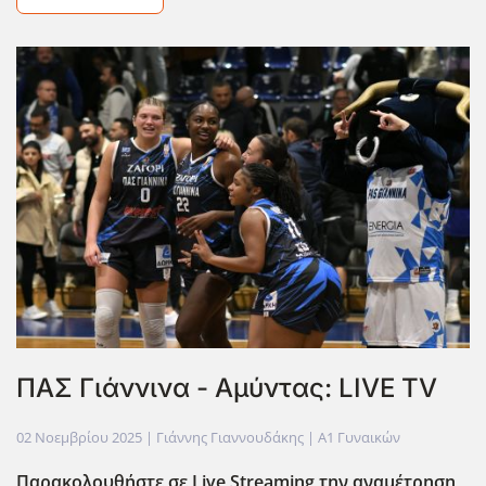
ΠΑΣ Γιάννινα - Αμύντας: LIVE TV
02 Νοεμβρίου 2025
| Γιάννης Γιαννουδάκης |
Α1 Γυναικών
Παρακολουθήστε σε Live Streaming την αναμέτρηση