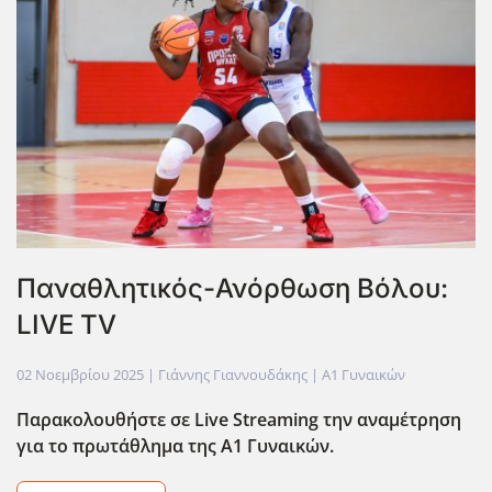
Παναθλητικός-Ανόρθωση Βόλου:
LIVE TV
02 Νοεμβρίου 2025
| Γιάννης Γιαννουδάκης |
Α1 Γυναικών
Παρακολουθήστε σε Live Streaming την αναμέτρηση
για το πρωτάθλημα της Α1 Γυναικών.