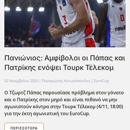
Πανιώνιος: Αμφίβολοι οι Πάπας και
Πατρίκης ενόψει Τουρκ Τέλεκομ
02 Νοεμβρίου 2025
| Παναγιώτης Αντωνόπουλος |
EuroCup
Ο Τζωρτζ Πάπας παρουσίασε πρόβλημα στον γόνατο
και ο Πατρίκης στον μηρό και είναι πιθανό να μην
αγωνιστούν κόντρα στην Τουρκ Τέλεκομ (4/11, 18:00)
για την έκτη αγωνιστική του EuroCup.
ΠΕΡΙΣΣΌΤΕΡΑ