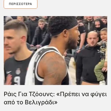
ΠΕΡΙΣΣΌΤΕΡΑ
Ράις Για Τζόουνς: «Πρέπει να φύγει
από το Βελιγράδι»