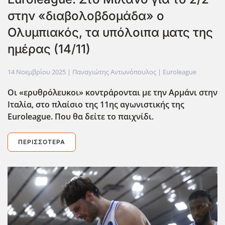
στην «διαβολοβδομάδα» ο
Ολυμπιακός, τα υπόλοιπα ματς της
ημέρας (14/11)
14 Νοεμβρίου 2025
| Παναγιώτης Αντωνόπουλος |
Euroleague
Οι «ερυθρόλευκοι» κοντράρονται με την Αρμάνι στην
Ιταλία, στο πλαίσιο της 11ης αγωνιστικής της
Euroleague. Που θα δείτε το παιχνίδι.
ΠΕΡΙΣΣΌΤΕΡΑ