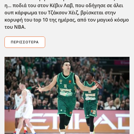
η… ποδιά του στον Κέβιν Λαβ, που οδήγησε σε άλει
ουπ κάρφωμα του Τζάκσον Χέιζ, βρίσκεται στην
κορυφή του top
10 της ημέρας, από τον μαγικό κόσμο
του ΝΒΑ.
ΠΕΡΙΣΣΌΤΕΡΑ