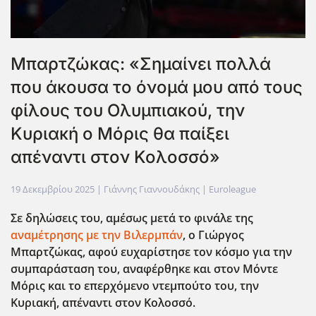
Μπαρτζώκας: «Σημαίνει πολλά
που άκουσα το όνομά μου από τους
φίλους του Ολυμπιακού, την
Κυριακή ο Μόρις θα παίξει
απέναντι στον Κολοσσό»
19 Δεκεμβρίου 2025
| Γιάννης Γιαννουδάκης |
Euroleague
Σε δηλώσεις του, αμέσως μετά το φινάλε της
αναμέτρησης με την Βιλερμπάν
, ο Γιώργος
Μπαρτζώκας, αφού ευχαρίστησε τον κόσμο για την
συμπαράσταση του, αναφέρθηκε και στον Μόντε
Μόρις και το επερχόμενο ντεμπούτο του, την
Κυριακή, απέναντι στον Κολοσσό.