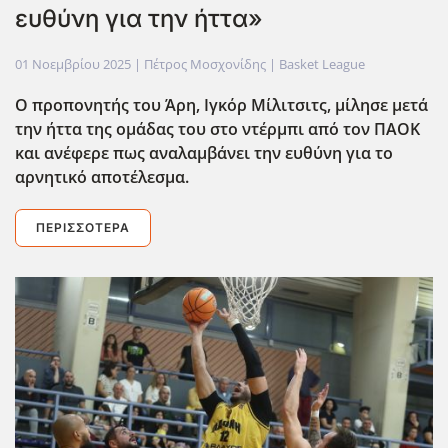
ευθύνη για την ήττα»
01 Νοεμβρίου 2025
| Πέτρος Μοσχονίδης |
Basket League
Ο προπονητής του Άρη, Ιγκόρ Μίλιτσιτς, μίλησε μετά
την ήττα της ομάδας του στο ντέρμπι από τον ΠΑΟΚ
και ανέφερε πως αναλαμβάνει την ευθύνη για το
αρνητικό αποτέλεσμα.
ΠΕΡΙΣΣΌΤΕΡΑ