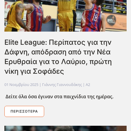
Elite League: Περίπατος για την
Δάφνη, απόδραση από την Νέα
Ερυθραία για το Λαύριο, πρώτη
νίκη για Σοφάδες
01 Νοεμβρίου 2025
| Γιάννης Γιαννουδάκης |
A2
Δείτε όλα όσα έγιναν στα παιχνίδια της ημέρας.
ΠΕΡΙΣΣΌΤΕΡΑ